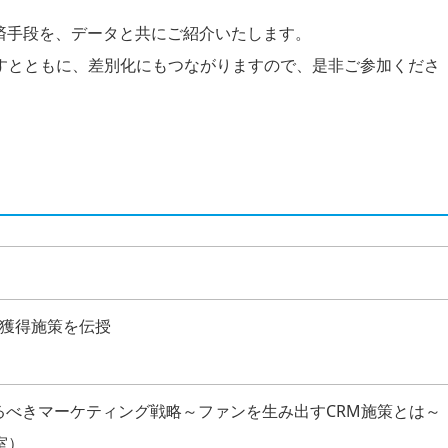
つ決済手段を、データと共にご紹介いたします。
すとともに、差別化にもつながりますので、是非ご参加くださ
客獲得施策を伝授
えるべきマーケティング戦略～ファンを生み出すCRM施策とは～
室）