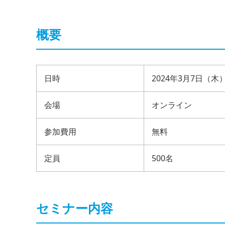
概要
日時
2024年3月7日（木）1
会場
オンライン
参加費用
無料
定員
500名
セミナー内容