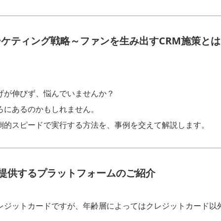
ーケティング戦略～ファンを生み出すCRM施策とは
げが伸びず、悩んでいませんか？
ろにあるのかもしれません。
倒的スピードで実行する方法を、事例を交えて解説します。
提供するプラットフォームのご紹介
レジットカードですが、年齢層によってはクレジットカード以