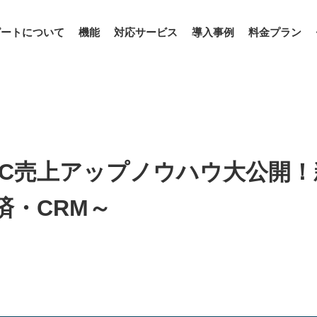
ピートについて
機能
対応サービス
導入事例
料金プラン
/D2C売上アップノウハウ大公開
済・CRM～