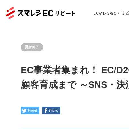
スマレジEC・リ
受付終了
EC事業者集まれ！ EC
顧客育成まで ～SNS・決
Tweet
Share