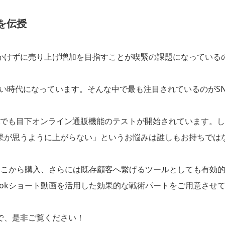
を伝授
かけずに売り上げ増加を目指すことが喫緊の課題になっている
い時代になっています。そんな中で最も注目されているのがSN
れ、Xでも目下オンライン通販機能のテストが開始されています。
果が思うように上がらない」というお悩みは誰しもお持ちでは
客獲得、そこから購入、さらには既存顧客へ繋げるツールとしても有効
TikTokショート動画を活用した効果的な戦術パートをご用意させ
で、是非ご覧ください！