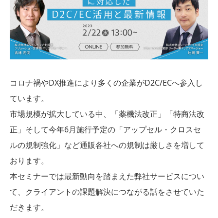
コロナ禍やDX推進により多くの企業がD2C/ECへ参入し
ています。
市場規模が拡大している中、「薬機法改正」「特商法改
正」そして今年6月施行予定の「アップセル・クロスセ
ルの規制強化」など通販各社への規制は厳しさを増して
おります。
本セミナーでは最新動向を踏まえた弊社サービスについ
て、クライアントの課題解決につながる話をさせていた
だきます。