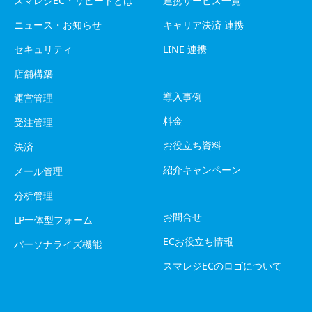
スマレジEC・リピートとは
連携サービス一覧
ニュース・お知らせ
キャリア決済 連携
セキュリティ
LINE 連携
店舗構築
導入事例
運営管理
料金
受注管理
お役立ち資料
決済
紹介キャンペーン
メール管理
分析管理
お問合せ
LP一体型フォーム
ECお役立ち情報
パーソナライズ機能
スマレジECのロゴについて