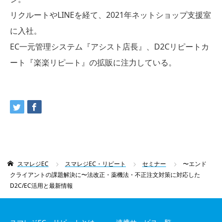
リクルートやLINEを経て、2021年ネットショップ支援室
に入社。
EC一元管理システム『アシスト店長』、D2Cリピートカ
ート『楽楽リピ―ト』の拡販に注力している。
スマレジEC
スマレジEC・リピート
セミナー
〜エンド
クライアントの課題解決に〜法改正・薬機法・不正注文対策に対応した
D2C/EC活用と最新情報