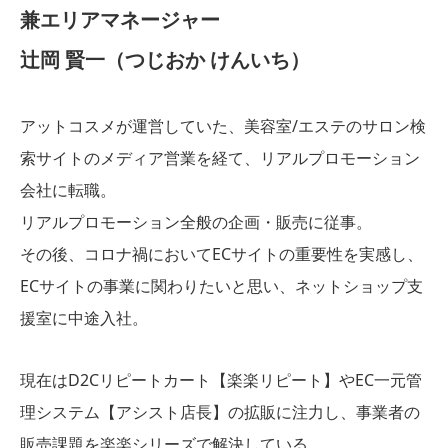
兼エリアマネージャー
辻岡 賢一（つじおか けんいち）
アットコスメが運営していた、美容室/エステのサロン検
索サイトのメディア営業を経て、リアルプロモーション
会社に転職。
リアルプロモーション全般の企画・販売に従事。
その後、コロナ禍においてECサイトの重要性を実感し、
ECサイトの事業に関わりたいと思い、ネットショップ支
援室に中途入社。
現在はD2Cリピートカート【楽楽リピート】やEC一元管
理システム【アシスト店長】の拡販に注力し、事業者の
販売課題を楽楽シリーズで解決している。