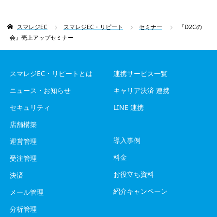
スマレジEC
スマレジEC・リピート
セミナー
『D2Cの
会』売上アップセミナー
スマレジEC・リピートとは
連携サービス一覧
ニュース・お知らせ
キャリア決済 連携
セキュリティ
LINE 連携
店舗構築
導入事例
運営管理
料金
受注管理
お役立ち資料
決済
紹介キャンペーン
メール管理
分析管理