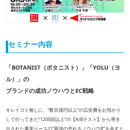
セミナー内容
「BOTANIST（ボタニスト）」「YOLU（ヨ
ル）」の
ブランドの成功ノウハウとEC戦略
キレイゴト無しに、“数百億円以上”の広告費をお預かり
して行ってきた“1200回以上”の【A/Bテスト】から導き
出された事実ベースの“最強の売れるノウハウR”を余すと