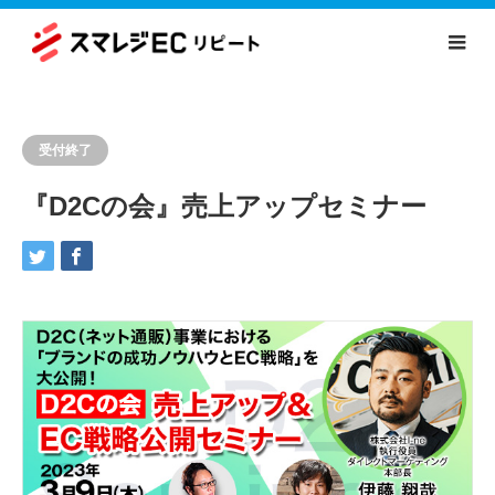
受付終了
『D2Cの会』売上アップセミナー