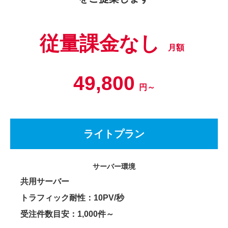
従量課金なし
月額
49,800
円～
ライトプラン
サーバー環境
共用サーバー
トラフィック耐性：10PV/秒
受注件数目安：1,000件～