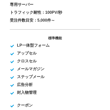
専用サーバー
トラフィック耐性：100PV/秒
受注件数目安：5,000件～
標準機能
LP一体型フォーム
アップセル
クロスセル
メールマガジン
ステップメール
広告分析
封入物管理
クーポン