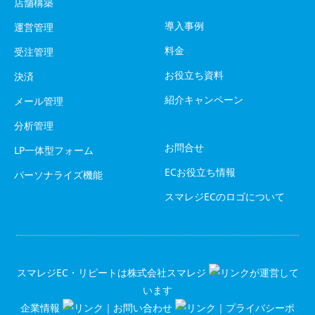
店舗構築
導入事例
運営管理
料金
受注管理
お役立ち資料
決済
紹介キャンペーン
メール管理
分析管理
お問合せ
LP一体型フォーム
ECお役立ち情報
パーソナライズ機能
スマレジECのロゴについて
スマレジEC・リピートは
株式会社スマレジ
が運営して
います
企業情報
｜
お問い合わせ
｜
プライバシーポ