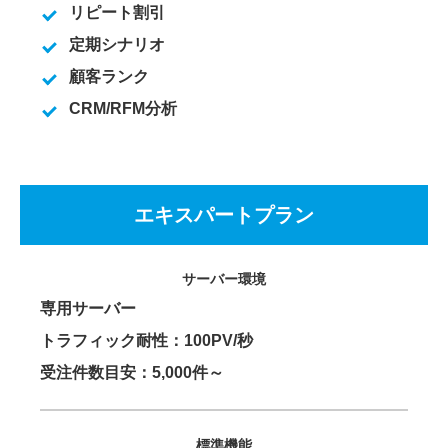
リピート割引
定期シナリオ
顧客ランク
CRM/RFM分析
エキスパートプラン
サーバー環境
専用サーバー
トラフィック耐性：100PV/秒
受注件数目安：5,000件～
標準機能