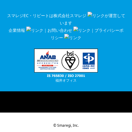
スマレジEC・リピートは
株式会社スマレジ
が運営して
います
企業情報
｜
お問い合わせ
｜
プライバシーポ
リシー
福井オフィス
RSS
© Smaregi, Inc.