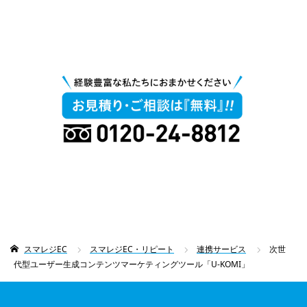
スマレジEC
スマレジEC・リピート
連携サービス
次世
代型ユーザー生成コンテンツマーケティングツール「U-KOMI」