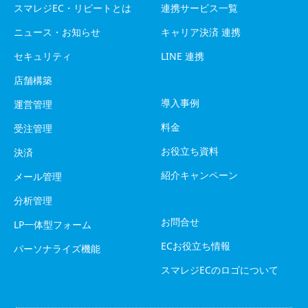
スマレジEC・リピートとは
連携サービス一覧
ニュース・お知らせ
キャリア決済 連携
セキュリティ
LINE 連携
店舗構築
導入事例
運営管理
料金
受注管理
お役立ち資料
決済
紹介キャンペーン
メール管理
分析管理
お問合せ
LP一体型フォーム
ECお役立ち情報
パーソナライズ機能
スマレジECのロゴについて