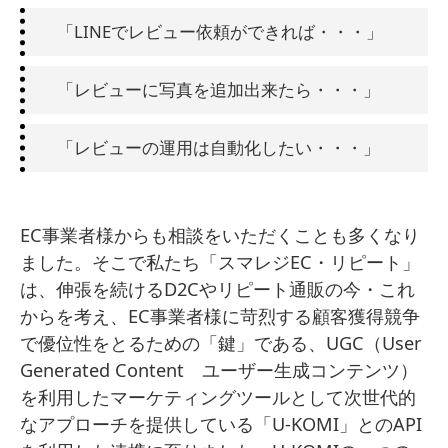
「LINEでレビュー依頼ができれば・・・」
「レビューに写真を追加出来たら・・・」
「レビューの運用は自動化したい・・・」
EC事業者様からも相談をいただくことも多くなり
ました。そこで私たち「スマレジEC・リピート」
は、伸張を続けるD2Cやリピート通販の今・これ
からを考え、EC事業者様に苛烈する顧客獲得競争
で優位性をとるための「鍵」である、UGC（User
Generated Content ユーザー生成コンテンツ）
を利用したマーケティングツールとして次世代的
なアプローチを提供している「U-KOMI」とのAPI