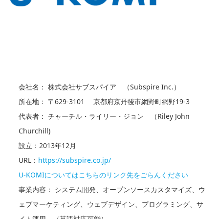
会社名： 株式会社サブスパイア （Subspire Inc.）
所在地： 〒629-3101 京都府京丹後市網野町網野19-3
代表者： チャーチル・ライリー・ジョン （Riley John
Churchill)
設立：2013年12月
URL：
https://subspire.co.jp/
U-KOMIについてはこちらのリンク先をごらんください
事業内容： システム開発、オープンソースカスタマイズ、ウ
ェブマーケティング、ウェブデザイン、プログラミング、サ
イト運用 （英語対応可能）