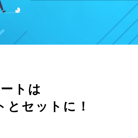
ピートは
トとセットに！