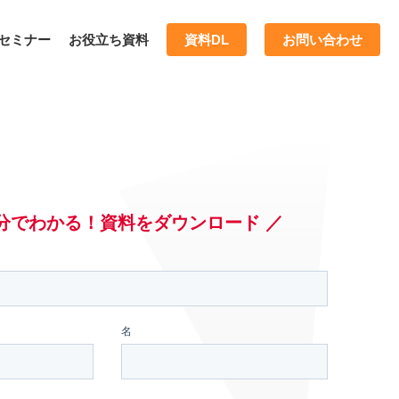
セミナー
お役立ち資料
資料DL
お問い合わせ
5分でわかる！資料をダウンロード ／