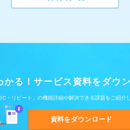
わかる！
サービス資料をダウ
EC・リピート」の機能詳細や
解決できる課題をご紹介
資料をダウンロード