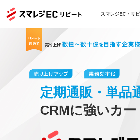
スマレジEC・リ
定期通販・単品
CRMに強いカ