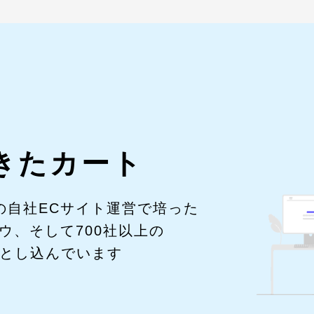
きたカート
の自社ECサイト運営で培った
ウ、そして700社以上の
落とし込んでいます