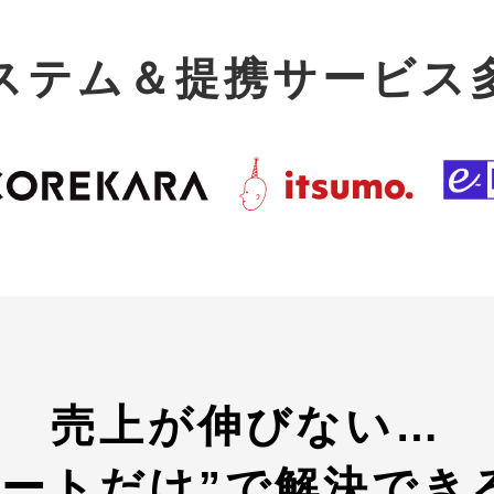
ステム＆提携サービス
売上が伸びない…
ートだけ”で
解決でき