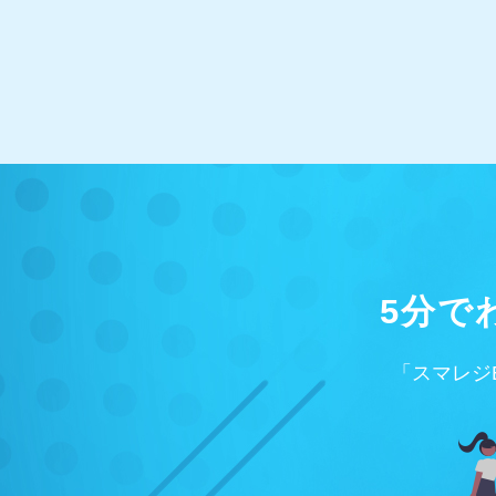
5分で
「スマレジ