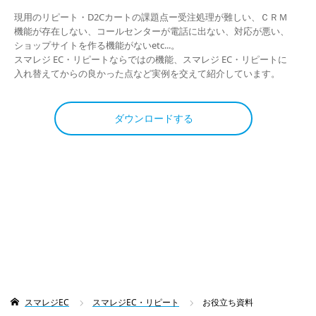
現用のリピート・D2Cカートの課題点ー受注処理が難しい、ＣＲＭ
機能が存在しない、コールセンターが電話に出ない、対応が悪い、
ショップサイトを作る機能がないetc...。
スマレジ EC・リピートならではの機能、スマレジ EC・リピートに
入れ替えてからの良かった点など実例を交えて紹介しています。
ダウンロードする
スマレジEC
スマレジEC・リピート
お役立ち資料