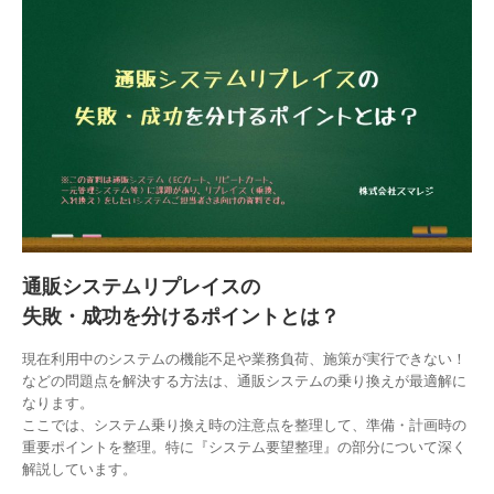
通販システムリプレイスの
失敗・成功を分けるポイントとは？
現在利用中のシステムの機能不足や業務負荷、施策が実行できない！
などの問題点を解決する方法は、通販システムの乗り換えが最適解に
なります。
ここでは、システム乗り換え時の注意点を整理して、準備・計画時の
重要ポイントを整理。特に『システム要望整理』の部分について深く
解説しています。