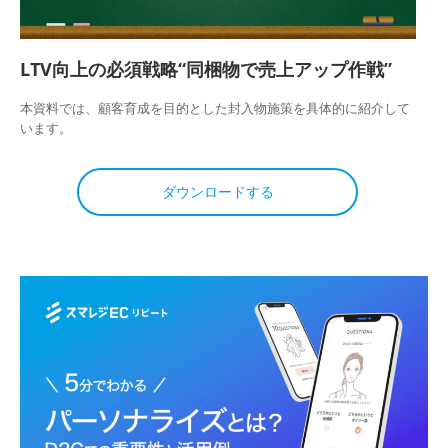
LTV向上の必須戦略“同梱物で売上アップ作戦”
本資料では、顧客育成を目的とした封入物施策を具体的に紹介して
います。
ダウンロードする