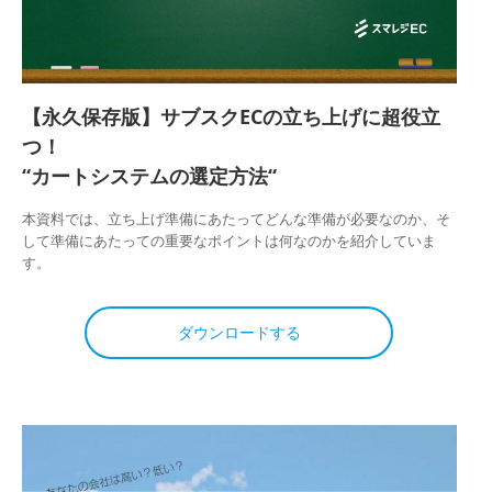
【永久保存版】サブスクECの立ち上げに超役立
つ！
“カートシステムの選定方法“
本資料では、立ち上げ準備にあたってどんな準備が必要なのか、そ
して準備にあたっての重要なポイントは何なのかを紹介していま
す。
ダウンロードする