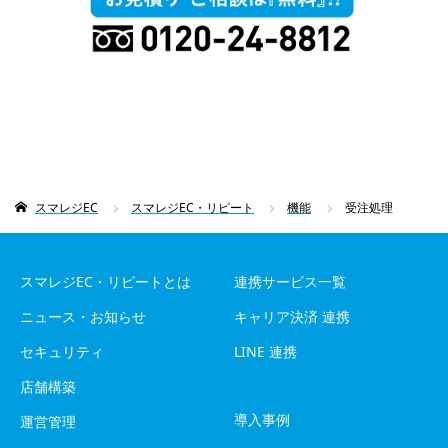
スマレジEC
スマレジEC・リピート
機能
受注処理
スマレジEC・リピートとは
連携サービス一覧
ニュース・お知らせ
キャリア決済 連携
セキュリティ
LINE 連携
店舗構築
導入事例
運営管理