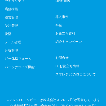
セキュリティ
LINE 連携
店舗構築
導入事例
運営管理
料金
受注管理
お役立ち資料
決済
紹介キャンペーン
メール管理
分析管理
お問合せ
LP一体型フォーム
ECお役立ち情報
パーソナライズ機能
スマレジECのロゴについて
スマレジEC・リピートは
株式会社スマレジ
が運営しています
企業情報
｜
お問い合わせ
｜
プライバシーポリシー