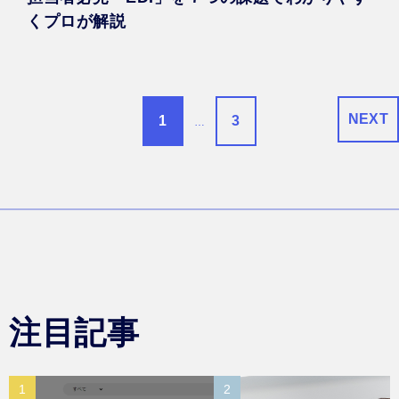
くプロが解説
NEXT
1
3
…
注目記事