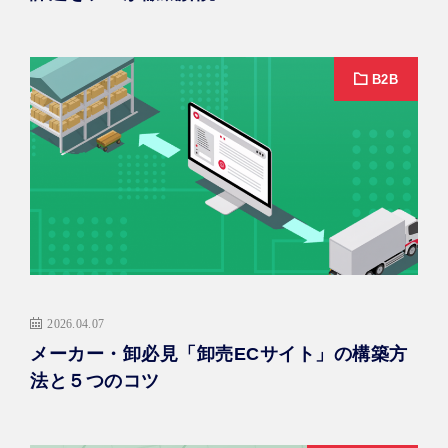
無料相談・お問い合わせ
B2B
2026.04.07
メーカー・卸必見「卸売ECサイト」の構築方
法と５つのコツ