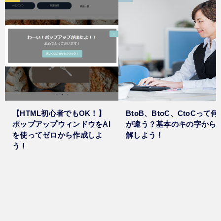
【HTML初心者でもOK！】
BtoB、BtoC、CtoCって何
ポップアップウィンドウをAI
が違う？基本のキの字から
を使ってゼロから作成しよ
解しよう！
う！