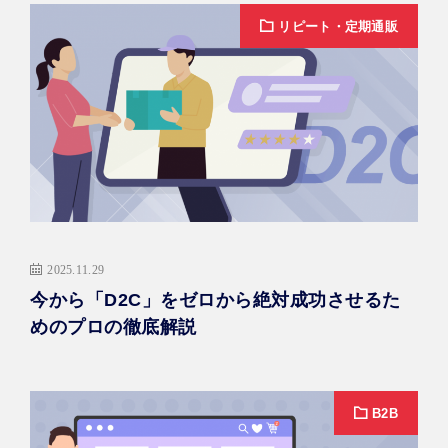
リピート・定期通販
2025.11.29
今から「D2C」をゼロから絶対成功させるた
めのプロの徹底解説
B2B