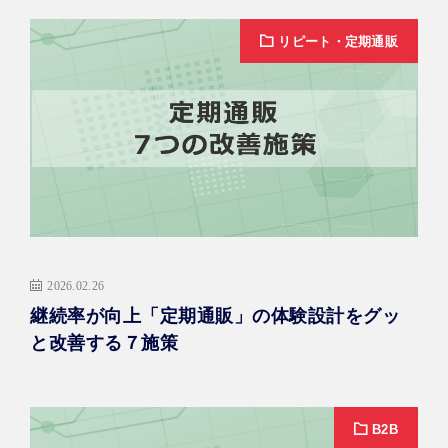
リピート・定期通販
2026.02.26
継続率が向上「定期通販」の体験設計をグッ
と改善する７施策
B2B