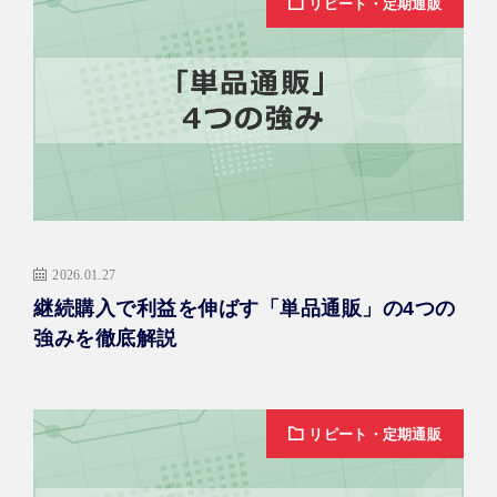
リピート・定期通販
2026.01.27
継続購入で利益を伸ばす「単品通販」の4つの
強みを徹底解説
リピート・定期通販