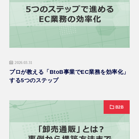
2026.03.31
プロが教える「BtoB事業でEC業務を効率化」
する5つのステップ
B2B