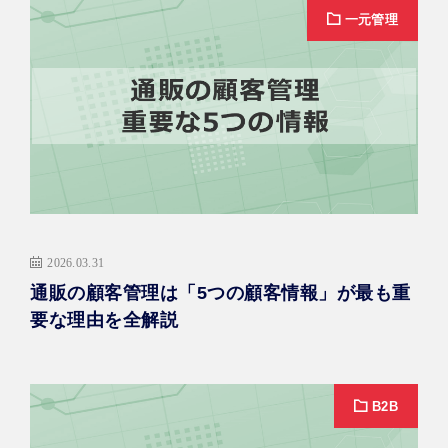
一元管理
2026.03.31
通販の顧客管理は「5つの顧客情報」が最も重
要な理由を全解説
B2B