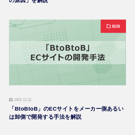
の原因」を解説
B2B
2025.12.22
「BtoBtoB」のECサイトをメーカー側あるい
は卸側で開発する手法を解説