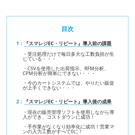
目次
1：
『スマレジEC・リピート』導入前の課題
・
受注処理だけで毎日多大な工数負担が生
じている・・・
・
CSVを使用した出荷指示、RFM分析、
CPM分析が簡単にできない・・・
・
今のカートシステムでは、やりたい販促
が上手くできない・・・
2：
『スマレジEC・リピート』導入後の成果
・
現在の販売管理ソフトを使用しながら導
入ができ、コストダウンに成功！
・
手作業がなくなり効率化に成功！営業マ
ンの入力工数がすべて0に！