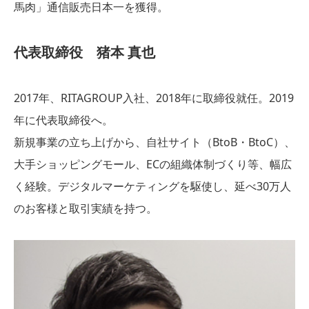
馬肉」通信販売日本一を獲得。
代表取締役 猪本 真也
2017年、RITAGROUP入社、2018年に取締役就任。2019
年に代表取締役へ。
新規事業の立ち上げから、自社サイト（BtoB・BtoC）、
大手ショッピングモール、ECの組織体制づくり等、幅広
く経験。デジタルマーケティングを駆使し、延べ30万人
のお客様と取引実績を持つ。