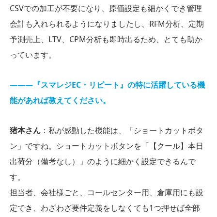
CSVでの加工が不要になり、原価設定も細かくでき管理
会計も入れられるようになりましたし、RFM分析、定期
予測売上、LTV、CPM分析も即時出るため、とても助か
っています。
―――『スマレジEC・リピート』の特に活躍している機
能があれば教えてください。
猪本さん
：私が感動した機能は、「ショートカットボタ
ン」ですね。ショートカットボタンを「【クール】本日
出荷分（備考なし）」のように細かく設定できるんで
す。
担当者、会社様ごと、コールセンター用、倉庫用にも設
定でき、わざわざ要件定義をしなくても1つ押せば全部