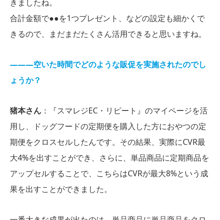
きましたね。
合計金額で●●を1つプレゼント、などの設定も細かくで
きるので、まだまだたくさん活用できると思いますね。
―――空いた時間でどのような販促を実施されたのでし
ょうか？
猪本さん
：『スマレジEC・リピート』のマイページを活
用し、ドッグフードの定期便を購入した方におやつの定
期便をクロスセルしたんです。その結果、実際にCVR最
大4%を出すことができ、さらに、単品商品に定期商品を
アップセルすることで、こちらはCVRが最大8%という成
果を出すことができました。
一番大きな成果が出たのは、単品商品に単品商品をクロ