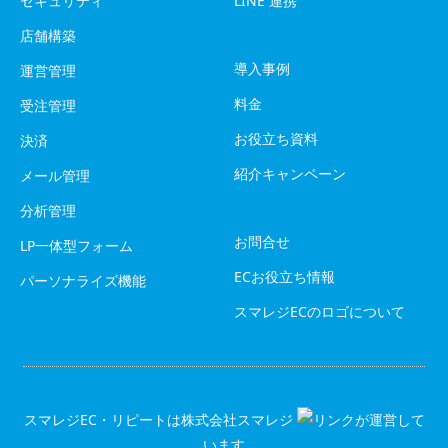
セキュリティ
LINE 連携
店舗構築
導入事例
運営管理
料金
受注管理
お役立ち資料
決済
紹介キャンペーン
メール管理
分析管理
お問合せ
LP一体型フォーム
ECお役立ち情報
パーソナライズ機能
スマレジECのロゴについて
スマレジEC・リピートは
株式会社スマレジ
が運営して
います