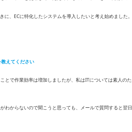
たときに、ECに特化したシステムを導入したいと考え始めました
を教えてください
ことで作業効率は増加しましたが、私はITについては素人の
とがわからないので聞こうと思っても、メールで質問すると翌