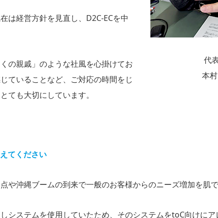
は経営方針を見直し、D2C-ECを中
代
近くの親戚」のような社風を心掛けてお
本村
感じていることなど、ご対応の時間をじ
をとても大切にしています。
教えてください
点や沖縄ブームの到来で一般のお客様からのニーズ増加を肌で感じ
しシステムを使用していたため、そのシステムをtoC向けにア