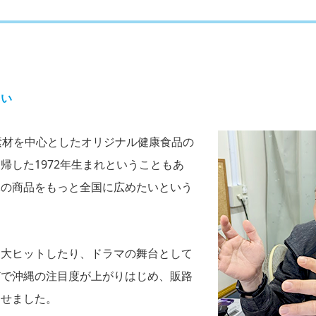
さい
素材を中心としたオリジナル健康食品の
帰した1972年生まれということもあ
縄の商品をもっと全国に広めたいという
に大ヒットしたり、ドラマの舞台として
どで沖縄の注目度が上がりはじめ、販路
させました。