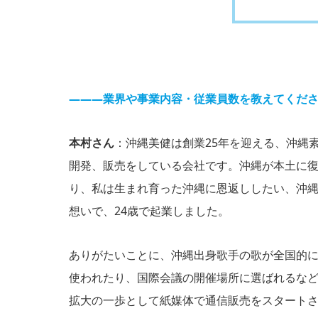
―――業界や事業内容・従業員数を教えてくだ
本村さん
：沖縄美健は創業25年を迎える、沖縄
開発、販売をしている会社です。沖縄が本土に復
り、私は生まれ育った沖縄に恩返ししたい、沖
想いで、24歳で起業しました。
ありがたいことに、沖縄出身歌手の歌が全国的
使われたり、国際会議の開催場所に選ばれるな
拡大の一歩として紙媒体で通信販売をスタート