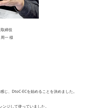
表取締役
 周一 様
、DtoC-ECを始めることを決めました。
レンジして使っていました。