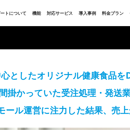
ピートについて
機能
対応サービス
導入事例
料金プラン
心としたオリジナル健康食品をD2
時間掛かっていた受注処理・発送業
モール運営に注力した結果、売上