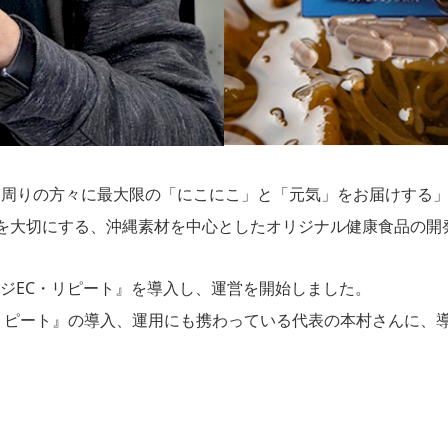
と周りの方々に最大限の「にこにこ」と「元気」をお届けする
を大切にする、沖縄素材を中心としたオリジナル健康食品の開
レジEC・リピート』を導入し、運営を開始しました。
リピート』の導入、運用にも携わっている代表の本村さんに、