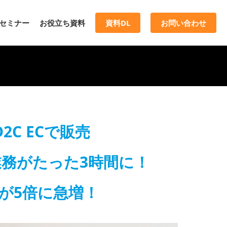
セミナー
お役立ち資料
資料DL
お問い合わせ
C ECで販売
務がたった3時間に！
が5倍に急増！