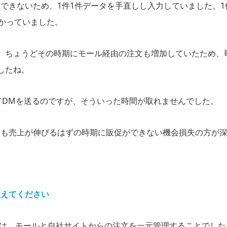
できないため、1件1件データを手直しし入力していました。1
掛かっていました。
、ちょうどその時期にモール経由の注文も増加していたため、
したね。
てDMを送るのですが、そういった時間が取れませんでした。
りも売上が伸びるはずの時期に販促ができない機会損失の方が
教えてください
ことは、モールと自社サイトからの注文を一元管理することでした