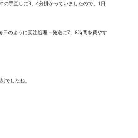
件の手直しに3、4分掛かっていましたので、1日
毎日のように受注処理・発送に7、8時間を費やす
深刻でしたね。
。