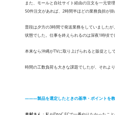
また、モールと自社サイト経由の注文を一元管理
50件注文があれば、2時間半ほどの業務負担が
普段は夕方の3時間で発送業務をしていましたが
状態でした。仕事を終えられるのは深夜1時頃で
本来なら沖縄がTVに取り上げられると販促とし
時間の工数負荷も大きな課題でしたが、それよ
―――製品を選定したときの基準・ポイントを
本村さん
：私がDtoC ECで一番やりたかった