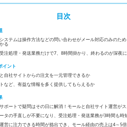
目次
題
システムは操作方法などの問い合わせがメール対応のみのため
かる
受注処理・発送業務だけで7、8時間掛かり、終わるのが深夜に
ポイント
と自社サイトからの注文を一元管理できるか
トなど、有益な情報を多く提供してもらえるか
果
サポートで疑問はその日に解消！モールと自社サイト運営がス
ータの手直しが不要になり、受注処理・発送業務が3時間も時
運営に注力できる時間が捻出でき、モール経由の売上は4～5