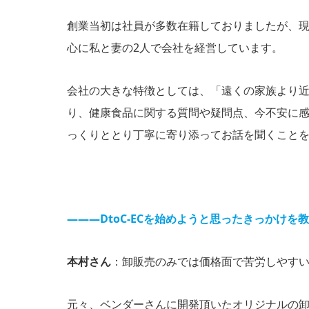
創業当初は社員が多数在籍しておりましたが、現在
心に私と妻の2人で会社を経営しています。
会社の大きな特徴としては、「遠くの家族より
り、健康食品に関する質問や疑問点、今不安に
っくりととり丁寧に寄り添ってお話を聞くこと
―――DtoC-ECを始めようと思ったきっかけを
本村さん
：卸販売のみでは価格面で苦労しやすい
元々、ベンダーさんに開発頂いたオリジナルの卸