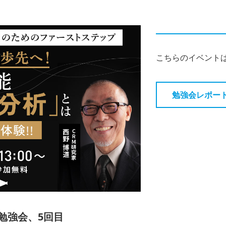
こちらのイベント
勉強会レポー
勉強会、5回目