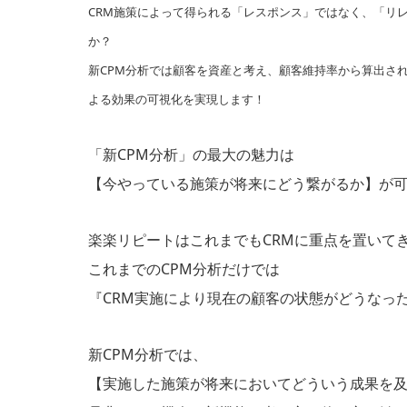
CRM施策によって得られる「レスポンス」ではなく、「リ
か？
新CPM分析では顧客を資産と考え、顧客維持率から算出さ
よる効果の可視化を実現します！
「新CPM分析」の最大の魅力は
【今やっている施策が将来にどう繋がるか】が
楽楽リピートはこれまでもCRMに重点を置いて
これまでのCPM分析だけでは
『CRM実施により現在の顧客の状態がどうなっ
新CPM分析では、
【実施した施策が将来においてどういう成果を