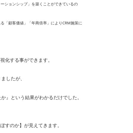
レーションシップ」を築くことができているの
れる「顧客価値」「年商倍率」によりCRM施策に
可視化する事ができます。
きましたが、
たか』という結果がわかるだけでした。
及ぼすのか】が見えてきます。