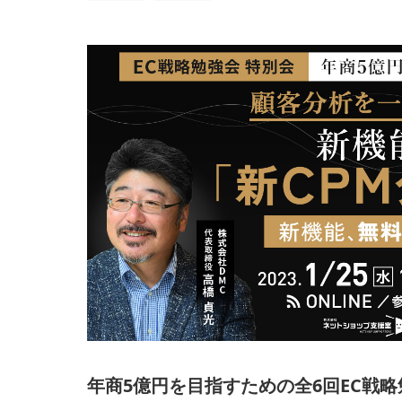
年商5億円を目指すための全6回EC戦略