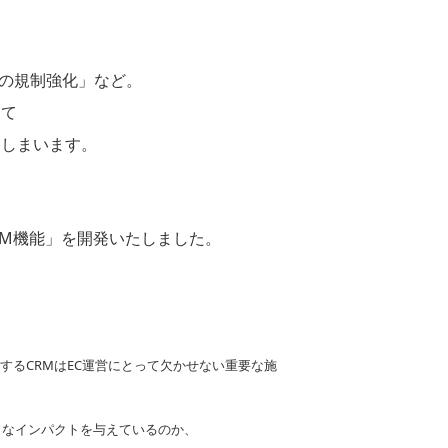
ルの規制強化」など。
って
てしまいます。
PM機能」を開発いたしました。
するCRMはEC運営にとって欠かせない重要な施
うなインパクトを与えているのか、