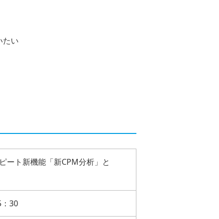
いたい
ピート新機能「新CPM分析」と
5：30