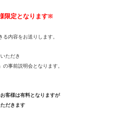
様限定となります※
きる内容をお送りします。
をいただき
能」の事前説明会となります。
のお客様は有料となりますが
いただきます