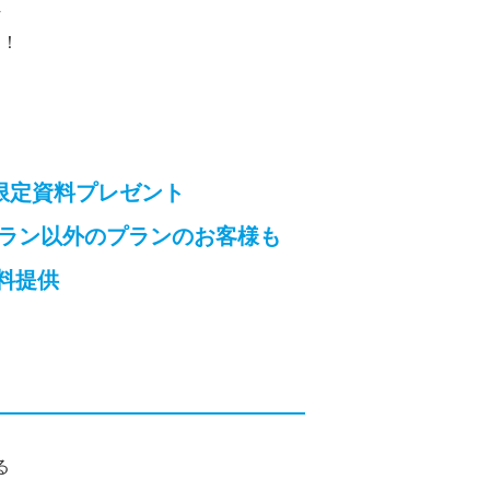
れ
す！
限定資料プレゼント
プラン以外のプランのお客様も
料提供
る