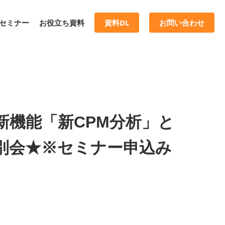
セミナー
お役立ち資料
資料DL
お問い合わせ
新機能「新CPM分析」と
別会★※セミナー申込み