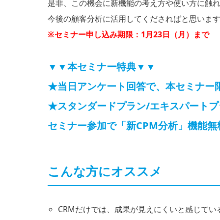
是非、この機会に新機能の考え方や使い方に触
今後の顧客分析に活用してくださればと思いま
※セミナー申し込み期限：1月23日（月）まで
▼▼本セミナー特典▼▼
★当日アンケート回答で、本セミナー
★スタンダードプラン/エキスパート
セミナー参加で「新CPM分析」機能無
こんな方にオススメ
CRMだけでは、成果が見えにくいと感じてい