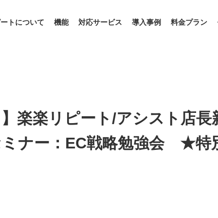
ピートについて
機能
対応サービス
導入事例
料金プラン
】楽楽リピート/アシスト店長
ミナー：EC戦略勉強会 ★特