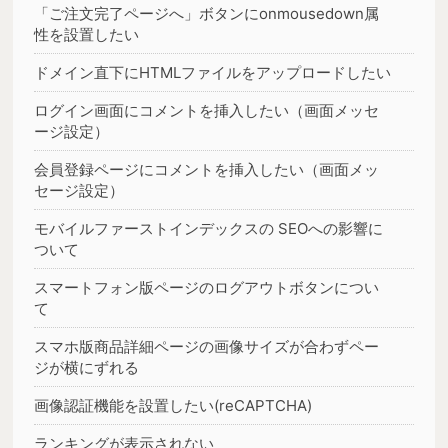
「ご注文完了ページへ」ボタンにonmousedown属
性を設置したい
ドメイン直下にHTMLファイルをアップロードしたい
ログイン画面にコメントを挿入したい（画面メッセ
ージ設定）
会員登録ページにコメントを挿入したい（画面メッ
セージ設定）
モバイルファーストインデックスの SEOへの影響に
ついて
スマートフォン版ページのログアウトボタンについ
て
スマホ版商品詳細ページの画像サイズが合わずペー
ジが横にずれる
画像認証機能を設置したい(reCAPTCHA)
ランキングが表示されない