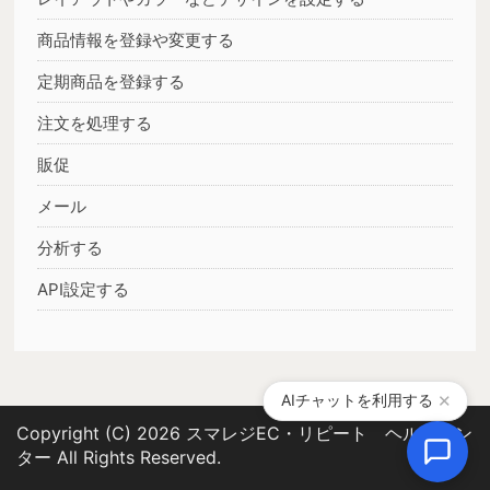
商品情報を登録や変更する
定期商品を登録する
注文を処理する
販促
メール
分析する
API設定する
AIチャットを利用する
✕
Copyright (C) 2026 スマレジEC・リピート ヘルプセン
ター
All Rights Reserved.