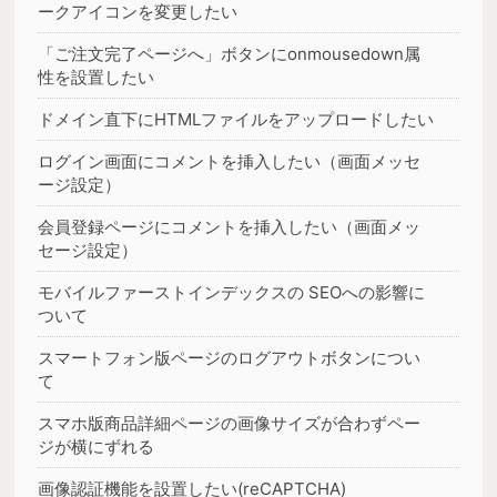
ークアイコンを変更したい
「ご注文完了ページへ」ボタンにonmousedown属
性を設置したい
ドメイン直下にHTMLファイルをアップロードしたい
ログイン画面にコメントを挿入したい（画面メッセ
ージ設定）
会員登録ページにコメントを挿入したい（画面メッ
セージ設定）
モバイルファーストインデックスの SEOへの影響に
ついて
スマートフォン版ページのログアウトボタンについ
て
スマホ版商品詳細ページの画像サイズが合わずペー
ジが横にずれる
画像認証機能を設置したい(reCAPTCHA)