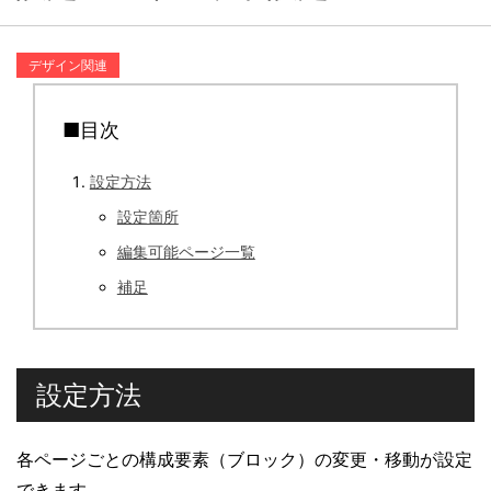
デザイン関連
■目次
設定方法
設定箇所
編集可能ページ一覧
補足
設定方法
各ページごとの構成要素（ブロック）の変更・移動が設定
できます。