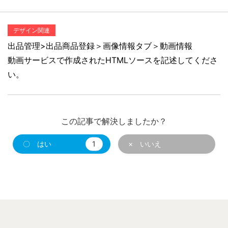
デザイン関連
出品管理>出品商品登録＞画像情報タブ＞動画情報
動画サービスで作成されたHTMLソースを記述してくださ
い。
この記事で解決しましたか？
〇 はい
1
× いいえ