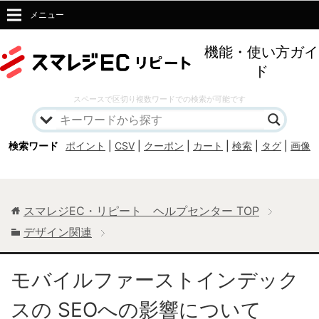
メニュー
機能・使い方ガイ
ド
スペースで区切り複数ワードでの検索が可能です
検索ワード
ポイント
|
CSV
|
クーポン
|
カート
|
検索
|
タグ
|
画像
スマレジEC・リピート ヘルプセンター
TOP
デザイン関連
モバイルファーストインデック
スの SEOへの影響について