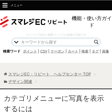
メニュー
機能・使い方ガイ
ド
スペースで区切り複数ワードでの検索が可能です
検索ワード
ポイント
|
CSV
|
クーポン
|
カート
|
検索
|
タグ
|
画像
スマレジEC・リピート ヘルプセンター
TOP
デザイン関連
カテゴリメニューに写真を表示
するには