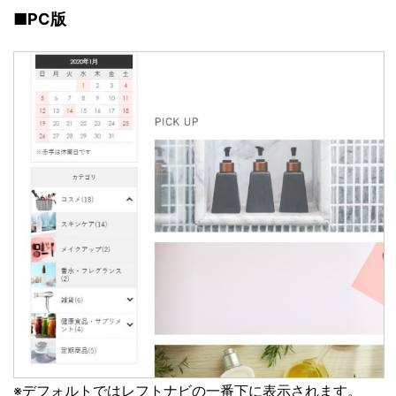
■PC版
※デフォルトではレフトナビの一番下に表示されます。