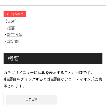
デザイン関連
【目次】
・
概要
・
設定方法
・
設定例
概要
カテゴリメニューに写真を表示することが可能です。
1階層目をクリックすると2階層目がアコーディオン式に表
示されます。