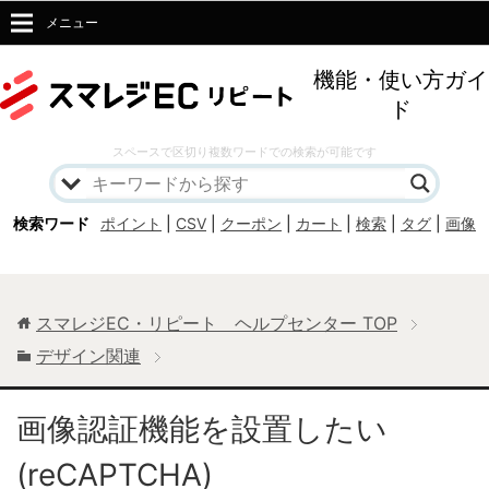
メニュー
機能・使い方ガイ
ド
スペースで区切り複数ワードでの検索が可能です
検索ワード
ポイント
|
CSV
|
クーポン
|
カート
|
検索
|
タグ
|
画像
スマレジEC・リピート ヘルプセンター
TOP
デザイン関連
画像認証機能を設置したい
(reCAPTCHA)