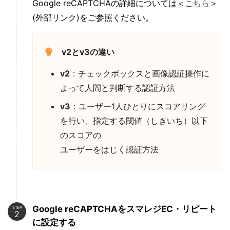
Google reCAPTCHAの詳細については＜
こちら
＞
(外部リンク)をご参照ください。
v2とv3の違い
v2
：チェックボックスと画像認証操作に
よって人間と判断する認証方法
v3
：ユーザー1人ひとりにスコアリング
を行い、指定する閾値（しきいち）以下
のスコアの
ユーザーをはじく認証方法
Google reCAPTCHAをスマレジEC・リピート
STEP
に設定する