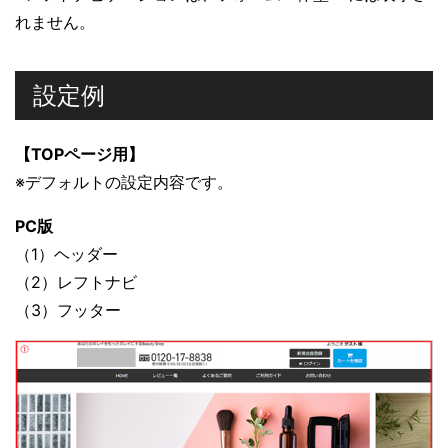
れません。
設定例
【TOPページ用】
※デフォルトの設定内容です。
PC版
（1）ヘッダー
（2）レフトナビ
（3）フッター