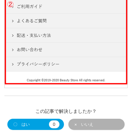
この記事で解決しましたか？
〇 はい
0
× いいえ