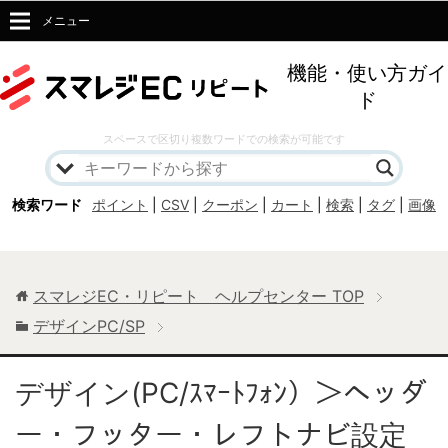
メニュー
機能・使い方ガイ
ド
スペースで区切り複数ワードでの検索が可能です
検索ワード
ポイント
|
CSV
|
クーポン
|
カート
|
検索
|
タグ
|
画像
スマレジEC・リピート ヘルプセンター
TOP
デザインPC/SP
デザイン(PC/ｽﾏｰﾄﾌｫﾝ）＞ヘッダ
ー・フッター・レフトナビ設定