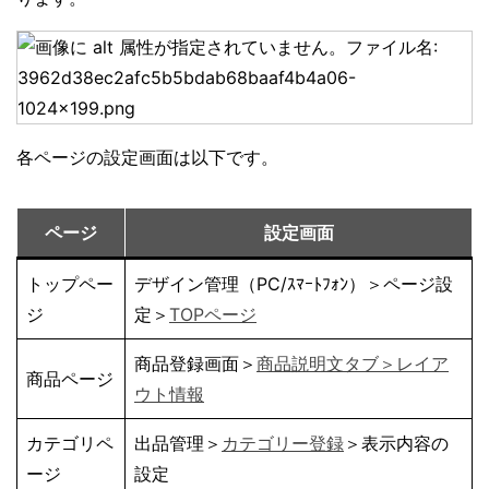
各ページの設定画面は以下です。
ページ
設定画面
トップペー
デザイン管理（PC/ｽﾏｰﾄﾌｫﾝ）＞ページ設
ジ
定＞
TOPページ
商品登録画面＞
商品説明文タブ＞レイア
商品ページ
ウト情報
カテゴリペ
出品管理＞
カテゴリー登録
＞表示内容の
ージ
設定