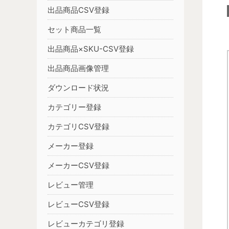
出品商品CSV登録
セット商品一覧
出品商品×SKU-CSV登録
出品商品画像管理
ダウンロード状況
カテゴリー登録
カテゴリCSV登録
メーカー登録
メーカーCSV登録
レビュー管理
レビューCSV登録
レビューカテゴリ登録