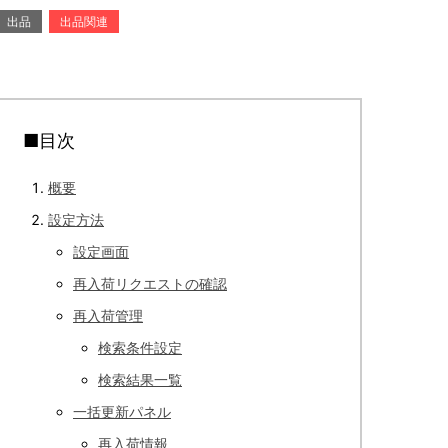
出品
出品関連
■目次
概要
設定方法
設定画面
再入荷リクエストの確認
再入荷管理
検索条件設定
検索結果一覧
一括更新パネル
再入荷情報