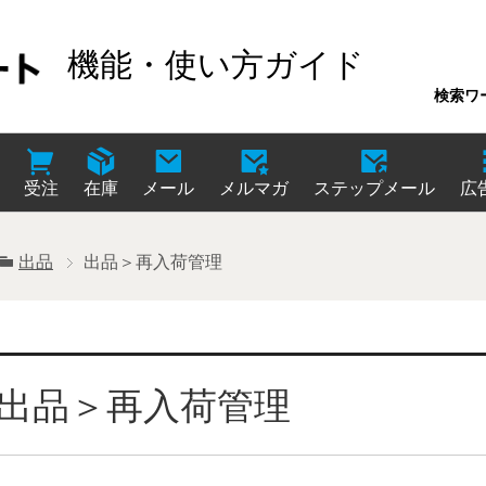
機能・使い方ガイド
検索ワ
受注
在庫
メール
メルマガ
ステップメール
広
出品
出品＞再入荷管理
出品＞再入荷管理