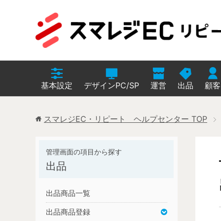
基本設定
デザインPC/SP
運営
出品
顧客
スマレジEC・リピート ヘルプセンター
TOP
出品
出品商品一覧
出品商品登録