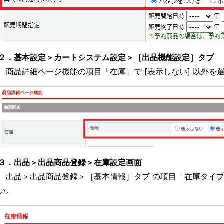
２．基本設定＞カートシステム設定＞［出品機能設定］タブ
商品詳細ページ機能の項目「在庫」で [表示しない] 以外を
３．出品＞出品商品登録＞在庫設定画面
出品＞出品商品登録＞［基本情報］タブ の項目「在庫タイプ」
い。