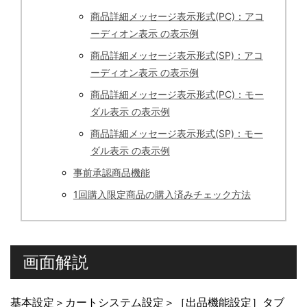
商品詳細メッセージ表示形式(PC)：アコ
ーディオン表示 の表示例
商品詳細メッセージ表示形式(SP)：アコ
ーディオン表示 の表示例
商品詳細メッセージ表示形式(PC)：モー
ダル表示 の表示例
商品詳細メッセージ表示形式(SP)：モー
ダル表示 の表示例
事前承認商品機能
1回購入限定商品の購入済みチェック方法
画面解説
基本設定＞カートシステム設定＞［出品機能設定］タブ