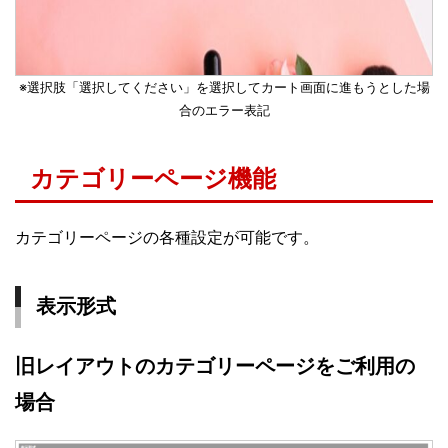
※選択肢「選択してください」を選択してカート画面に進もうとした場
合のエラー表記
カテゴリーページ機能
カテゴリーページの各種設定が可能です。
表示形式
旧レイアウトのカテゴリーページをご利用の
場合