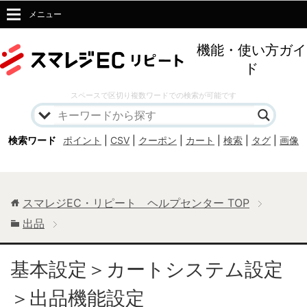
メニュー
機能・使い方ガイ
ド
スペースで区切り複数ワードでの検索が可能です
検索ワード
ポイント
|
CSV
|
クーポン
|
カート
|
検索
|
タグ
|
画像
スマレジEC・リピート ヘルプセンター
TOP
出品
基本設定＞カートシステム設定
＞出品機能設定