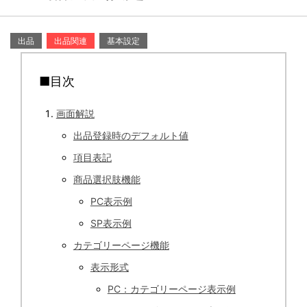
出品
出品関連
基本設定
■目次
画面解説
出品登録時のデフォルト値
項目表記
商品選択肢機能
PC表示例
SP表示例
カテゴリーページ機能
表示形式
PC：カテゴリーページ表示例