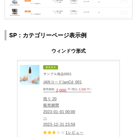
SP：カテゴリーページ表示例
ウィンドウ形式