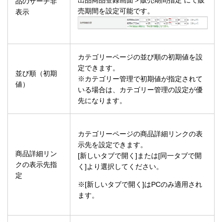
出品商品登録画面＞販売期間指定 にて販
品のサーチ非
売期間を設定可能です。
表示
カテゴリーページの並び順の初期値を設
定できます。
並び順（初期
※カテゴリー管理で初期値が指定されて
値）
いる場合は、カテゴリー管理の設定が優
先になります。
カテゴリーページの商品詳細リンクの表
示先を設定できます。
商品詳細リン
[新しいタブで開く]または[同一タブで開
クの表示先指
く]より選択してください。
定
※[新しいタブで開く]はPCのみ適用され
ます。