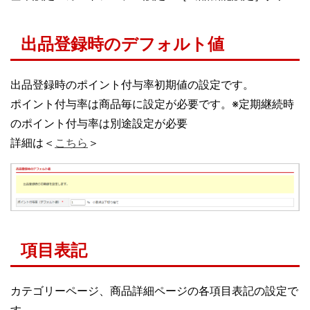
出品登録時のデフォルト値
出品登録時のポイント付与率初期値の設定です。
ポイント付与率は商品毎に設定が必要です。※定期継続時
のポイント付与率は別途設定が必要
詳細は＜
こちら
＞
項目表記
カテゴリーページ、商品詳細ページの各項目表記の設定で