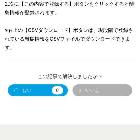
2.次に【この内容で登録する】ボタンをクリックすると離
島情報が登録されます。
※右上の【CSVダウンロード】ボタンは、現段階で登録さ
れている離島情報をCSVファイルでダウンロードできま
す。
この記事で解決しましたか？
〇 はい
0
× いいえ