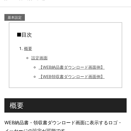
基本設定
■目次
概要
設定画面
【WEB納品書ダウンロード画面例】
【WEB領収書ダウンロード画面例】
概要
WEB納品書・領収書ダウンロード画面に表示するロゴ・
メッセージの設定が可能です。