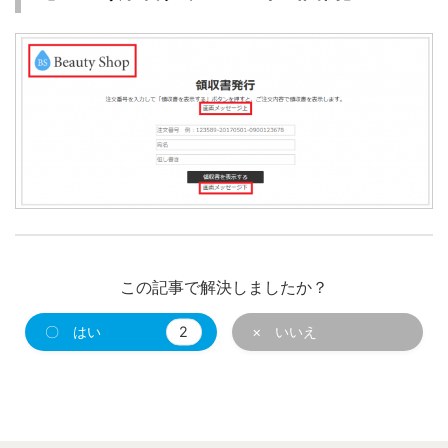
この記事で解決しましたか？
〇 はい
2
× いいえ