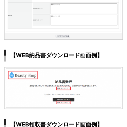
【WEB納品書ダウンロード画面例】
【WEB領収書ダウンロード画面例】