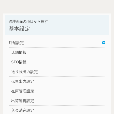
基本設定
店舗設定
店舗情報
SEO情報
送り状出力設定
伝票出力設定
在庫管理設定
出荷連携設定
入金消込設定