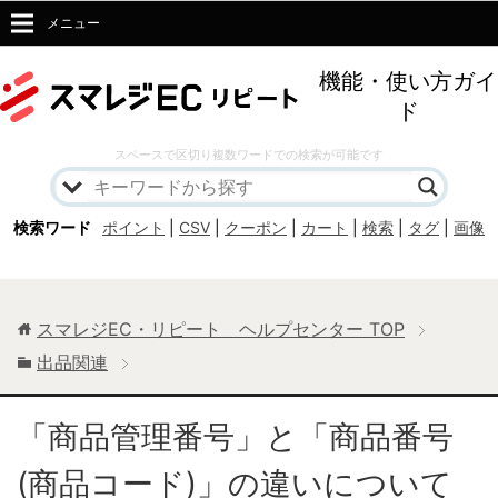
メニュー
機能・使い方ガイ
ド
スペースで区切り複数ワードでの検索が可能です
検索ワード
ポイント
|
CSV
|
クーポン
|
カート
|
検索
|
タグ
|
画像
スマレジEC・リピート ヘルプセンター
TOP
出品関連
「商品管理番号」と「商品番号
(商品コード)」の違いについて