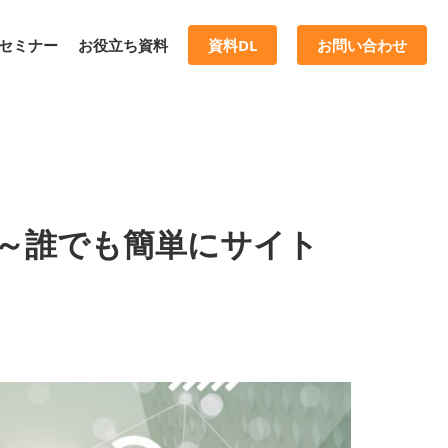
セミナー
お役立ち資料
資料DL
お問い合わせ
 ～誰でも簡単にサイト