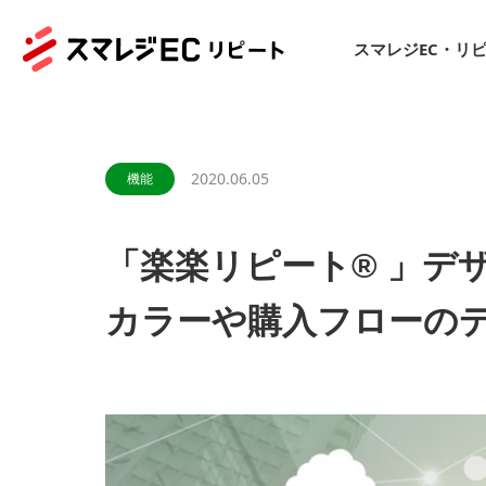
スマレジEC・リ
2020.06.05
機能
「楽楽リピート® 」デ
カラーや購入フローの