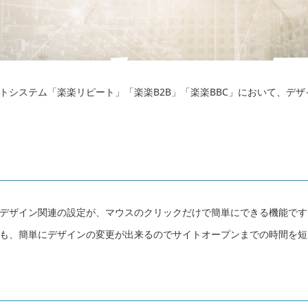
トシステム「楽楽リピート」「楽楽B2B」「楽楽BBC」において、デ
デザイン関連の設定が、マウスのクリックだけで簡単にできる機能です
も、簡単にデザインの変更が出来るのでサイトオープンまでの時間を短