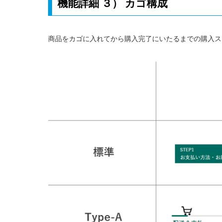
機能詳細 ３） カゴ構成
商品をカゴに入れてから購入完了にいたるまでの購入ス