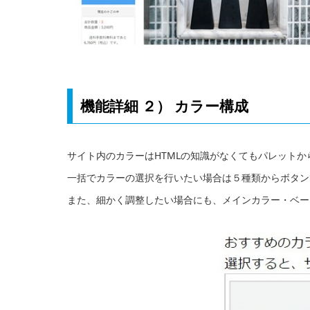
機能詳細 ２） カラー構成
サイト内のカラーはHTMLの知識がなくてもパレット
一括でカラーの選択を行いたい場合は５種類からボタン
また、細かく調整したい場合にも、メインカラー・ベー