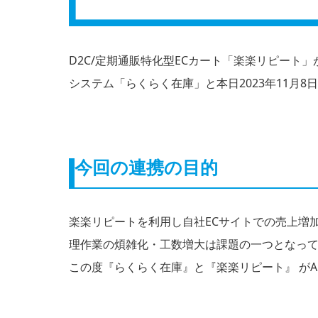
D2C/定期通販特化型ECカート「楽楽リピー
システム「らくらく在庫」と本日2023年11月8
今回の連携の目的
楽楽リピートを利用し自社ECサイトでの売上増加
理作業の煩雑化・工数増大は課題の一つとなっ
この度『らくらく在庫』と『楽楽リピート』 が