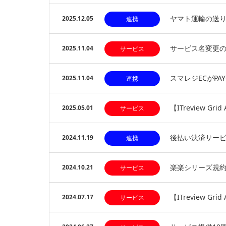
ヤマト運輸の送り
2025.12.05
連携
サービス名変更
2025.11.04
サービス
スマレジECがPAY
2025.11.04
連携
【ITreview G
2025.05.01
サービス
後払い決済サービ
2024.11.19
連携
楽楽シリーズ規
2024.10.21
サービス
【ITreview G
2024.07.17
サービス