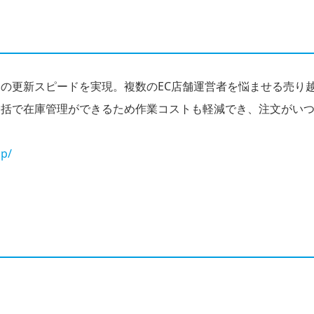
の更新スピードを実現。複数のEC店舗運営者を悩ませる売り
一括で在庫管理ができるため作業コストも軽減でき、注文がい
jp/