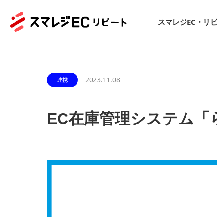
スマレジEC・リ
2023.11.08
連携
EC在庫管理システム「