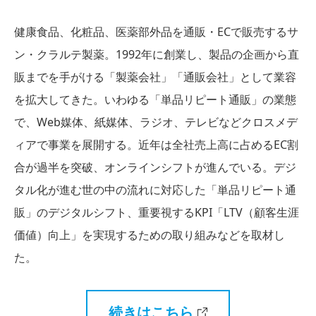
健康食品、化粧品、医薬部外品を通販・ECで販売するサ
ン・クラルテ製薬。1992年に創業し、製品の企画から直
販までを手がける「製薬会社」「通販会社」として業容
を拡大してきた。いわゆる「単品リピート通販」の業態
で、Web媒体、紙媒体、ラジオ、テレビなどクロスメデ
ィアで事業を展開する。近年は全社売上高に占めるEC割
合が過半を突破、オンラインシフトが進んでいる。デジ
タル化が進む世の中の流れに対応した「単品リピート通
販」のデジタルシフト、重要視するKPI「LTV（顧客生涯
価値）向上」を実現するための取り組みなどを取材し
た。
続きはこちら