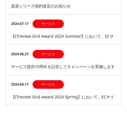
楽楽シリーズ規約改定のお知らせ
2024.07.17
サービス
【ITreview Grid Award 2024 Summer】において、ECサ
イト構築サービス部…
2024.06.27
サービス
サービス提供10周年を記念してキャンペーンを実施します
2024.04.17
サービス
【ITreview Grid Award 2024 Spring】において、ECサイ
ト構築サービス部…