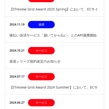
【ITreview Grid Award 2025 Spring】において、ECサイ
ト構築サービス部…
2024.11.19
連携
後払い決済サービス「届いてから払い」とのAPI連携開始
～マルチ決済型後払い決済サービスが利用可能に～…
2024.10.21
サービス
楽楽シリーズ規約改定のお知らせ
2024.07.17
サービス
【ITreview Grid Award 2024 Summer】において、ECサ
イト構築サービス部…
2024.06.27
サービス