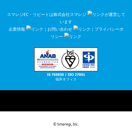
スマレジEC・リピートは
株式会社スマレジ
が運営して
います
企業情報
｜
お問い合わせ
｜
プライバシーポ
リシー
福井オフィス
RSS
© Smaregi, Inc.