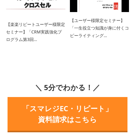
【ユーザー様限定セミナー】
【楽楽リピートユーザー様限定
「一生役立つ知識が身に付くコ
セミナー】「CRM実践強化プ
ピーライティング…
ログラム第3回…
＼ 5分でわかる！／
「スマレジEC・リピート」
資料請求はこちら