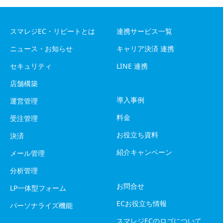
スマレジEC・リピートとは
連携サービス一覧
ニュース・お知らせ
キャリア決済 連携
セキュリティ
LINE 連携
店舗構築
導入事例
運営管理
料金
受注管理
お役立ち資料
決済
紹介キャンペーン
メール管理
分析管理
お問合せ
LP一体型フォーム
ECお役立ち情報
パーソナライズ機能
スマレジECのロゴについて