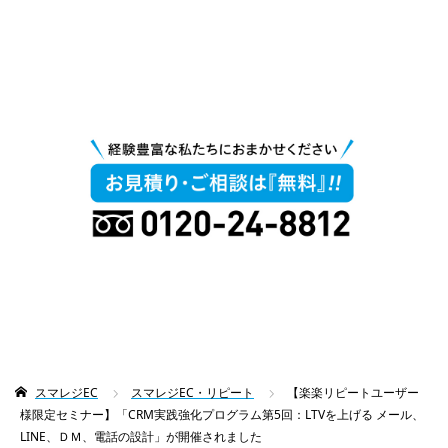
スマレジEC
スマレジEC・リピート
【楽楽リピートユーザー
様限定セミナー】「CRM実践強化プログラム第5回：LTVを上げる メール、
LINE、ＤＭ、電話の設計」が開催されました