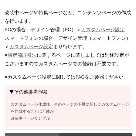
改装中ページや特集ページなど、コンテンツページの作成
を行います。
PCの場合、デザイン管理（PC）＞
カスタムページ設定
、
スマートフォンの場合、デザイン管理（スマートフォン）
＞
カスタムページ設定
より行います。
※
特定商取引法
に関するページに関しましては別途設定が
ございますのでカスタムページでの登録は不要です。
※カスタムページ設定に関しては
FAQ
をご参照ください。
▼その他参考FAQ
カスタムページ作成後、そのページの下層に新しくカスタムページ
を作成することは可能か
改装中ページサンプル