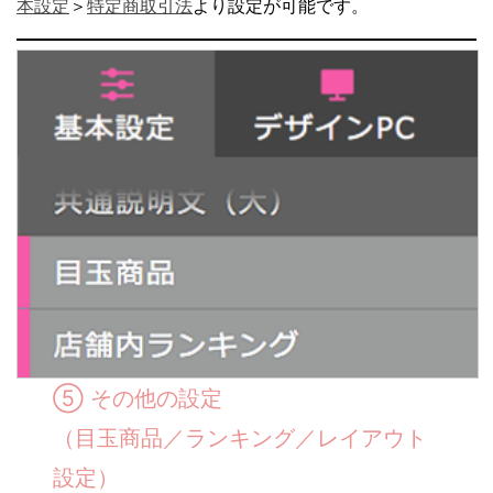
本設定
＞
特定商取引法
より設定が可能です。
⑤ その他の設定
（目玉商品／ランキング／レイアウト
設定）