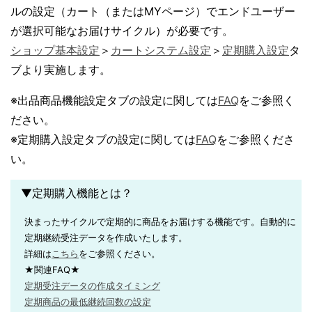
ルの設定（カート（またはMYページ）でエンドユーザー
が選択可能なお届けサイクル）が必要です。
ショップ基本設定
＞
カートシステム設定
＞
定期購入設定
タ
ブより実施します。
※出品商品機能設定タブの設定に関しては
FAQ
をご参照く
ださい。
※定期購入設定タブの設定に関しては
FAQ
をご参照くださ
い。
▼定期購入機能とは？
決まったサイクルで定期的に商品をお届けする機能です。自動的に
定期継続受注データを作成いたします。
詳細は
こちら
をご参照ください。
★関連FAQ★
定期受注データの作成タイミング
定期商品の最低継続回数の設定