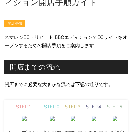
ィション開店手順ガイド
開店準備
スマレジEC・リピート BBCエディションでECサイトをオ
ープンするための開店手順をご案内します。
開店までの流れ
開店までに必要な大まかな流れは下記の通りです。
STEP１
STEP２
STEP３
STEP４
STEP５