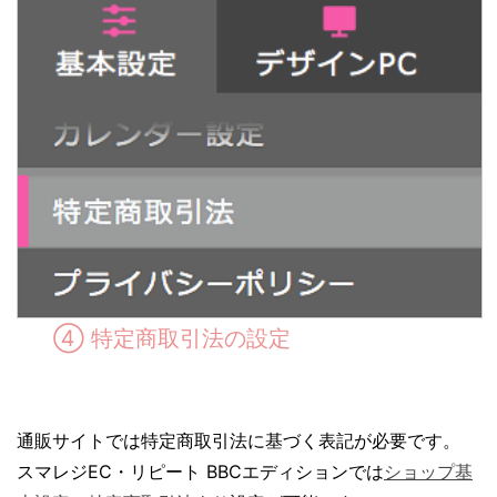
④ 特定商取引法の設定
通販サイトでは特定商取引法に基づく表記が必要です。
スマレジEC・リピート BBCエディションでは
ショップ基