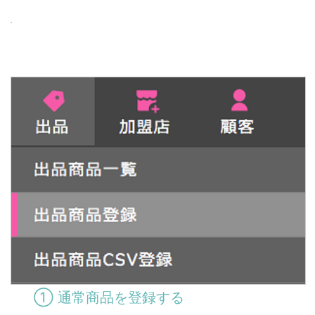
① 通常商品を登録する