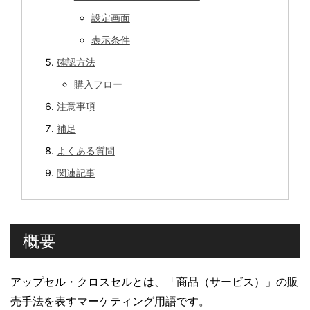
設定画面
表示条件
確認方法
購入フロー
注意事項
補足
よくある質問
関連記事
概要
アップセル・クロスセルとは、「商品（サービス）」の販
売手法を表すマーケティング用語です。