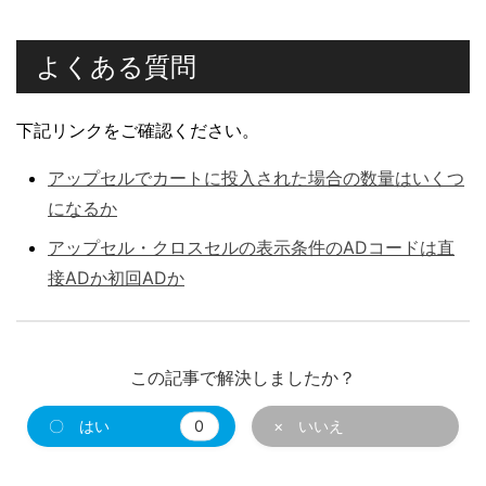
よくある質問
下記リンクをご確認ください。
アップセルでカートに投入された場合の数量はいくつ
になるか
アップセル・クロスセルの表示条件のADコードは直
接ADか初回ADか
この記事で解決しましたか？
〇 はい
0
× いいえ