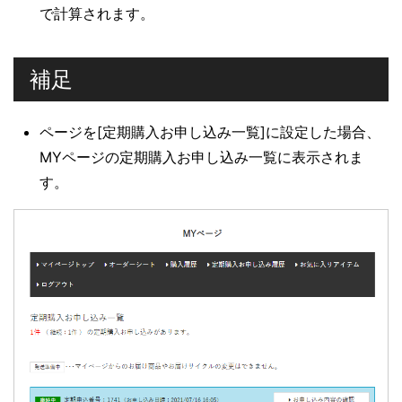
で計算されます。
補足
ページを[定期購入お申し込み一覧]に設定した場合、
MYページの定期購入お申し込み一覧に表示されま
す。