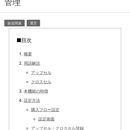
管理
販促関連
運営
■目次
概要
用語解説
アップセル
クロスセル
本機能の特徴
設定方法
購入フロー設定
設定画面
アップセル・クロスセル登録