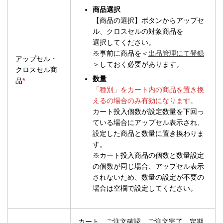
商品選択
【商品の選択】ボタンからアップセ
ル、クロスセルの対象商品を
選択してください。
※事前に商品を＜
出品管理にて登録
アップセル・
＞しておく必要があります。
クロスセル商
数量
品
*
「種別」をカート内の商品を置き換
えるの場合のみ有効になります。
カート投入個数が設定数量を下回っ
ている場合にアップセル表示され、
設定した商品と数量に置き換わりま
す。
※カート投入商品の個数と数量設定
の個数が同じ場合、アップセル表示
されないため、数量の設定が不要の
場合は空欄で設定してください。
カート、ご注文確認、ご注文完了、定期