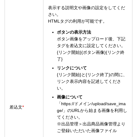
表示する説明文や画像の設定をしてくだ
さい。
HTMLタグの利用が可能です。
ボタンの表示方法
ボタン画像をアップロード後、下記
タグを差込文に設定してください。
{リンク開始}{ボタン画像}{リンク終
了}
リンクについて
{リンク開始}と{リンク終了}の間に、
リンク表示内容を記述してくださ
い。
画像について
「https://ドメイン/upload/save_ima
差込文
*
ge/」のURLから始まる画像を利用し
てください。
※出品管理＞出品商品画像管理より
ご登録いただいた画像ファイル