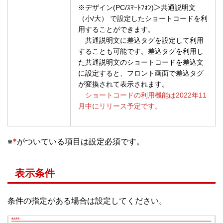
※デザイン(PC/ｽﾏｰﾄﾌｫﾝ)＞共通説明文
（小/大） で設定したショートコードを利
用することができます。
共通説明文に差込タグを設定して利用
することも可能です。差込タグを利用し
た共通説明文のショートコードを差込文
に設定すると、フロント画面で差込タグ
が変換されて表示されます。
ショートコードの利用機能は2022年11
月中にリリース予定です。
※
*
がついている項目は設定必須です。
表示条件
条件の指定がある場合は設定してください。