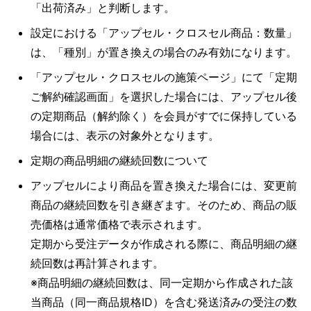
「出荷済み」と判断します。
設定における「アップセル・クロスセル商品：数量」
は、「種別」が置き換えの場合のみ有効になります。
「アップセル・クロスセルの施策ページ」にて「定期
ご解約確認画面」を選択した場合には、アップセル後
の定期商品（解約除く）を会員がすでに保持している
場合には、表示の対象外となります。
定期の商品明細の継続回数について
アップセルにより商品を置き換えた場合には、変更前
商品の継続回数を引き継ぎます。そのため、商品の販
売価格は通常価格で表示されます。
定期から受注データが作成される際に、商品明細の継
続回数は再計算されます。
※商品明細の継続回数は、同一定期から作成された該
当商品（同一商品規格ID）を含む発送済みの受注の数