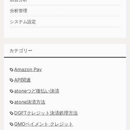
分析管理
システム設定
カテゴリー
Amazon Pay
API関連
atoneつど後払い決済
atone決済方法
DGFTクレジット決済処理方法
GMOペイメント クレジット