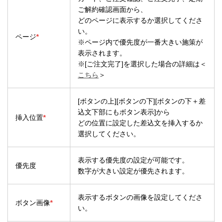
ご解約確認画面から、
どのページに表示するか選択してくださ
い。
ページ
*
※ページ内で優先度が一番大きい施策が
表示されます。
※[ご注文完了]を選択した場合の詳細は＜
こちら
＞
[ボタンの上][ボタンの下][ボタンの下＋差
込文下部にもボタン表示]から
挿入位置
*
どの位置に設定した差込文を挿入するか
選択してください。
表示する優先度の設定が可能です。
優先度
数字が大きい設定が優先されます。
表示するボタンの画像を設定してくださ
ボタン画像
*
い。