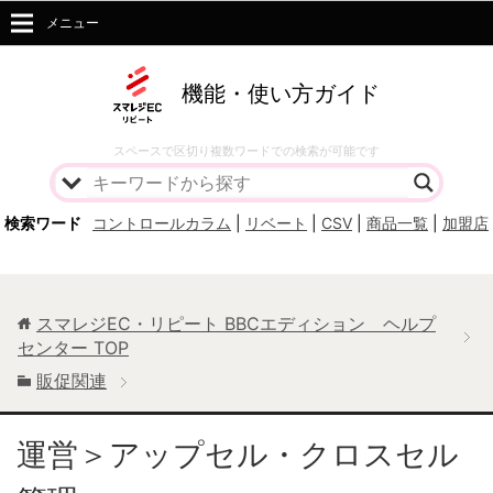
メニュー
機能・使い方ガイド
スペースで区切り複数ワードでの検索が可能です
検索ワード
コントロールカラム
|
リベート
|
CSV
|
商品一覧
|
加盟店
スマレジEC・リピート BBCエディション ヘルプ
センター
TOP
販促関連
運営＞アップセル・クロスセル