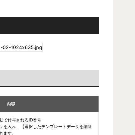
内容
動で付与されるID番号
ックを入れ、【選択したテンプレートデータを削除
れます。