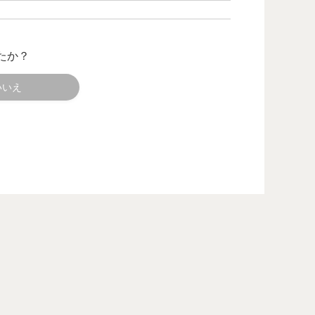
たか？
いいえ