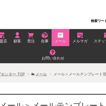
検索ワー
盟店
顧客
受注
在庫
メール
メルマガ
ステッ
お問い合わせ
プセンター
TOP
メール
メール＞メールテンプレート
メール＞メールテンプレート