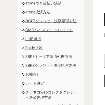
atoneつど後払い決済
atone決済方法
DGFTクレジット決済処理方法
GMOペイメント クレジット
LINE連携
Paidy決済
SBPSキャリア決済処理方法
SBPSクレジット決済処理方法
お知らせ
カート設定
クロネコwebコレクトクレジッ
ト決済処理方法