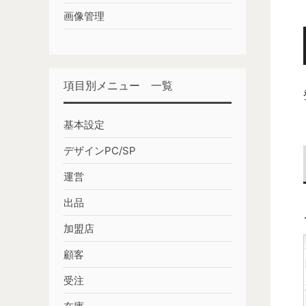
画像管理
項目別メニュー 一覧
基本設定
デザインPC/SP
運営
出品
加盟店
顧客
受注