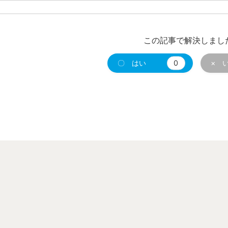
この記事で解決しまし
〇 はい
0
× 