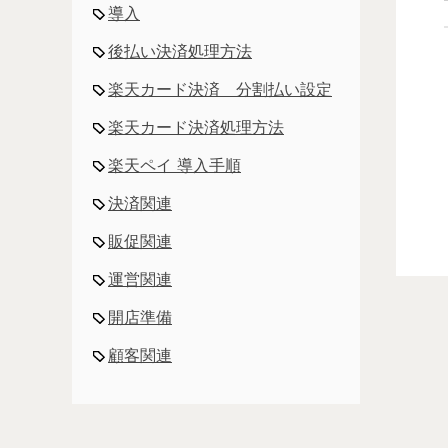
導入
後払い決済処理方法
楽天カード決済 分割払い設定
楽天カード決済処理方法
楽天ペイ 導入手順
決済関連
販促関連
運営関連
開店準備
顧客関連