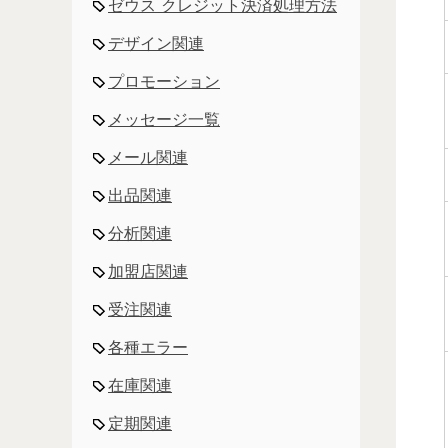
ゼウス クレジット決済処理方法
デザイン関連
プロモーション
メッセージ一覧
メール関連
出品関連
分析関連
加盟店関連
受注関連
各種エラー
在庫関連
定期関連