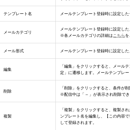
テンプレート名
メールテンプレート登録時に設定した
メールテンプレート登録時に設定した
メールカテゴリ
※各メールカテゴリの詳細は
こちら
を
メール形式
メールテンプレート登録時に設定した
「編集」をクリックすると、メールテ
編集
定」に遷移します。メールテンプレー
「削除」をクリックすると、条件が削
削除
※配信中は「 – 」が表示され削除で
「複製」をクリックすると、複製され
複製
ンプレート名を編集し、【この内容で
して登録されます。