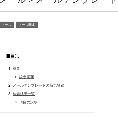
メール
メール関連
■目次
概要
設定画面
メールテンプレートの新規登録
検索結果一覧
項目の説明