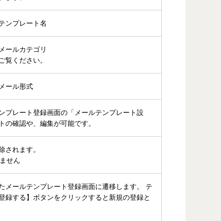
テンプレート名
メールカテゴリ
ご覧ください。
メール形式
ンプレート登録画面の「メールテンプレート設
トの確認や、編集が可能です。
除されます。
きません
たメールテンプレート登録画面に遷移します。 テ
登録する】ボタンをクリックすると新規の登録と