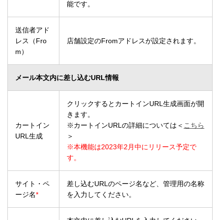
能です。
送信者アド
レス（Fro
店舗設定のFromアドレスが設定されます。
m）
メール本文内に差し込むURL情報
クリックするとカートインURL生成画面が開
きます。
カートイン
※カートインURLの詳細については＜
こちら
URL生成
＞
※本機能は2023年2月中にリリース予定で
す。
サイト・ペ
差し込むURLのページ名など、管理用の名称
ージ名
*
を入力してください。