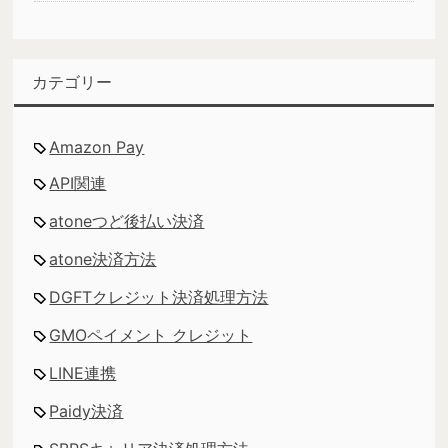
カテゴリー
Amazon Pay
API関連
atoneつど後払い決済
atone決済方法
DGFTクレジット決済処理方法
GMOペイメント クレジット
LINE連携
Paidy決済