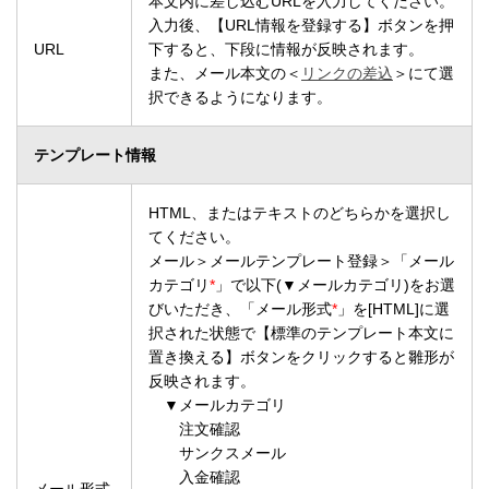
本文内に差し込むURLを入力してください。
入力後、【URL情報を登録する】ボタンを押
URL
下すると、下段に情報が反映されます。
また、メール本文の＜
リンクの差込
＞にて選
択できるようになります。
テンプレート情報
HTML、またはテキストのどちらかを選択し
てください。
メール＞メールテンプレート登録＞「メール
カテゴリ
*
」で以下(▼メールカテゴリ)をお選
びいただき、「メール形式
*
」を[HTML]に選
択された状態で【標準のテンプレート本文に
置き換える】ボタンをクリックすると雛形が
反映されます。
▼メールカテゴリ
注文確認
サンクスメール
入金確認