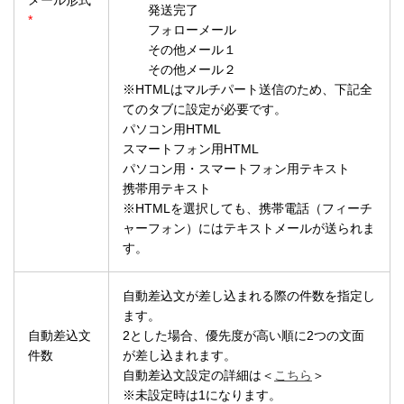
メール形式
発送完了
*
フォローメール
その他メール１
その他メール２
※HTMLはマルチパート送信のため、下記全
てのタブに設定が必要です。
パソコン用HTML
スマートフォン用HTML
パソコン用・スマートフォン用テキスト
携帯用テキスト
※HTMLを選択しても、携帯電話（フィーチ
ャーフォン）にはテキストメールが送られま
す。
自動差込文が差し込まれる際の件数を指定し
ます。
自動差込文
2とした場合、優先度が高い順に2つの文面
件数
が差し込まれます。
自動差込文設定の詳細は＜
こちら
＞
※未設定時は1になります。