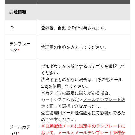
共通情報
ID
登録後、自動でIDが付与されます。
テンプレー
管理用の名称を入力してください。
ト名
*
プルダウンから該当するカテゴリを選択して
ください。
該当するものがない場合は、[その他メール
1/2]を使用してください。
※カテゴリの設定に誤りがある場合、
カートシステム設定＞
メールテンプレート設
定
で正しく選択できなかったり、
受注管理用メール送信設定にて影響がでるた
めご注意ください。
※自動配信メールに設定中のテンプレートに
メールカテ
おいて、メール＞メールテンプレート管理か
ゴリ
*