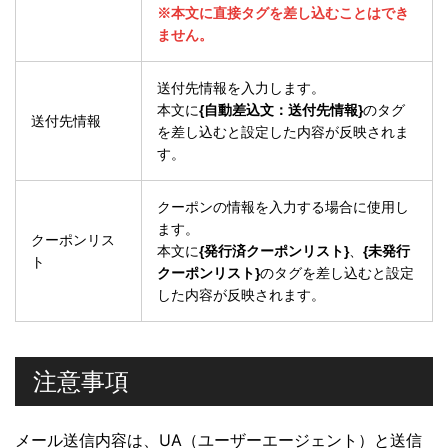
※本文に直接タグを差し込むことはでき
ません。
送付先情報を入力します。
本文に
{自動差込文：送付先情報}
のタグ
送付先情報
を差し込むと設定した内容が反映されま
す。
クーポンの情報を入力する場合に使用し
ます。
クーポンリス
本文に
{発行済クーポンリスト}
、
{未発行
ト
クーポンリスト}
のタグを差し込むと設定
した内容が反映されます。
注意事項
メール送信内容は、UA（ユーザーエージェント）と送信