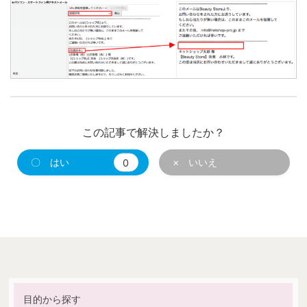
この記事で解決しましたか？
〇 はい
0
× いいえ