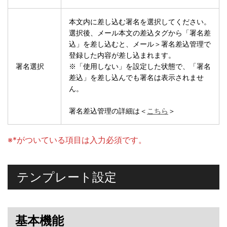
本文内に差し込む署名を選択してください。
選択後、メール本文の差込タグから「署名差
込」を差し込むと、メール＞署名差込管理で
登録した内容が差し込まれます。
署名選択
※「使用しない」を設定した状態で、「署名
差込」を差し込んでも署名は表示されませ
ん。
署名差込管理の詳細は＜
こちら
＞
※*がついている項目は入力必須です。
テンプレート設定
基本機能