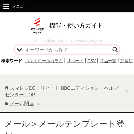
メニュー
機能・使い方ガイド
スペースで区切り複数ワードでの検索が可能です
検索ワード
コントロールカラム
|
リベート
|
CSV
|
商品一覧
|
加盟店
スマレジEC・リピート BBCエディション ヘルプ
センター
TOP
メール関連
メール＞メールテンプレート登