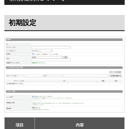
初期設定
項目
内容