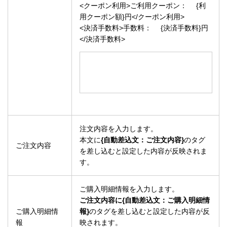
<クーポン利用>ご利用クーポン： {利
用クーポン額}円</クーポン利用>
<決済手数料>手数料： {決済手数料}円
</決済手数料>
注文内容を入力します。
本文に
{自動差込文：ご注文内容}
のタグ
ご注文内容
を差し込むと設定した内容が反映されま
す。
ご購入明細情報を入力します。
ご注文内容に{自動差込文：ご購入明細情
ご購入明細情
報}
のタグを差し込むと設定した内容が反
報
映されます。