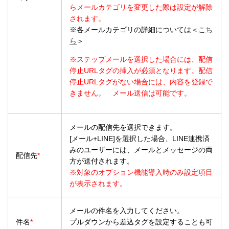
らメールカテゴリを変更した際は設定が解除
されます。
※各メールカテゴリの詳細については＜
こち
ら
＞
※ステップメールを選択した場合には、配信
停止URLタグの挿入が必須となります。配信
停止URLタグがない場合には、内容を登録で
きません。 メール送信は可能です。
メールの配信先を選択できます。
[メール+LINE]を選択した場合、LINE連携済
みのユーザーには、メールとメッセージの両
配信先
*
方が送付されます。
※対象のオプション機能導入時のみ設定項目
が表示されます。
メールの件名を入力してください。
件名
*
プルダウンから差込タグを設定することも可