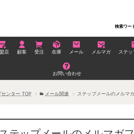
検索ワー
盟店
顧客
受注
在庫
メール
メルマガ
ステッ
お問い合わせ
プセンター
TOP
メール関連
ステップメールのメルマ
ステップメールのメルマガフ