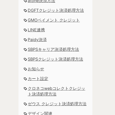
atone決済方法
DGFTクレジット決済処理方法
GMOペイメント クレジット
LINE連携
Paidy決済
SBPSキャリア決済処理方法
SBPSクレジット決済処理方法
お知らせ
カート設定
クロネコwebコレクトクレジッ
ト決済処理方法
ゼウス クレジット決済処理方法
デザイン関連