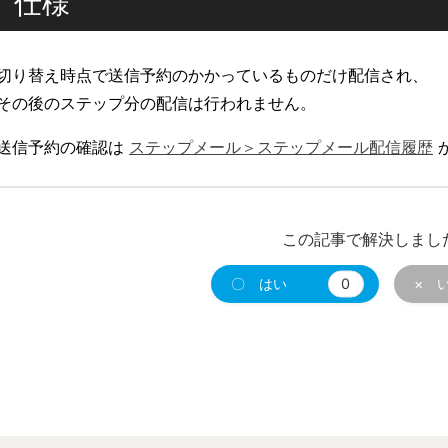
仕様
切り替え時点で送信予約のかかっているものだけ配信され、
その後のステップ分の配信は行われません。
送信予約の確認は
ステップメール＞ステップメール配信履歴
この記事で解決しまし
〇 はい
0
× 