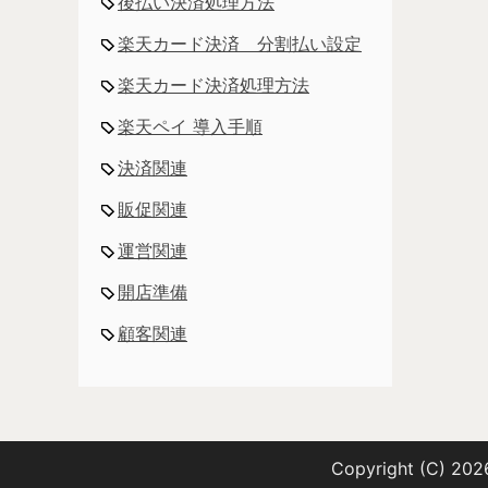
後払い決済処理方法
楽天カード決済 分割払い設定
楽天カード決済処理方法
楽天ペイ 導入手順
決済関連
販促関連
運営関連
開店準備
顧客関連
Copyright (