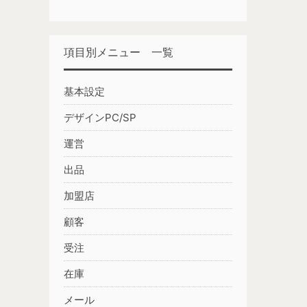
項目別メニュー 一覧
基本設定
デザインPC/SP
運営
出品
加盟店
顧客
受注
在庫
メール