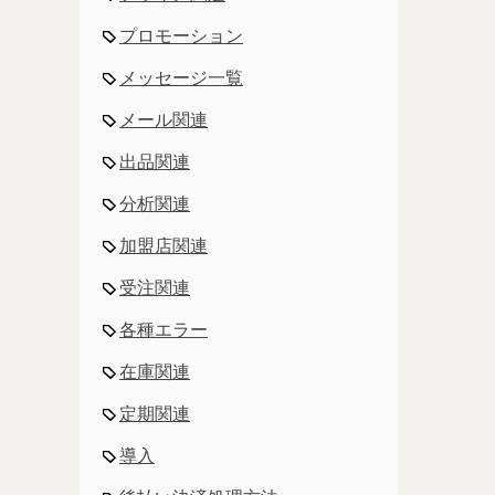
プロモーション
メッセージ一覧
メール関連
出品関連
分析関連
加盟店関連
受注関連
各種エラー
在庫関連
定期関連
導入