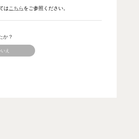
ては
こちら
をご参照ください。
たか？
いいえ