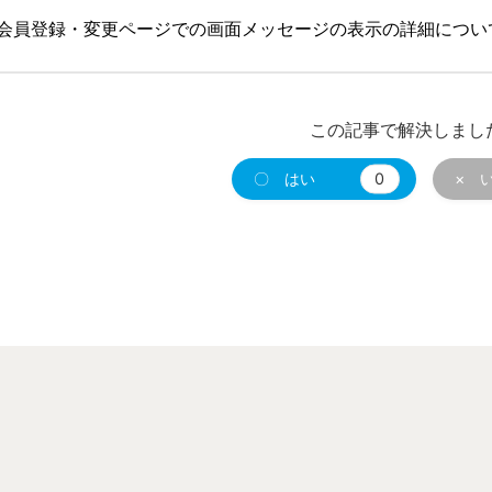
会員登録・変更ページでの画面メッセージの表示の詳細につい
この記事で解決しまし
〇 はい
0
× 