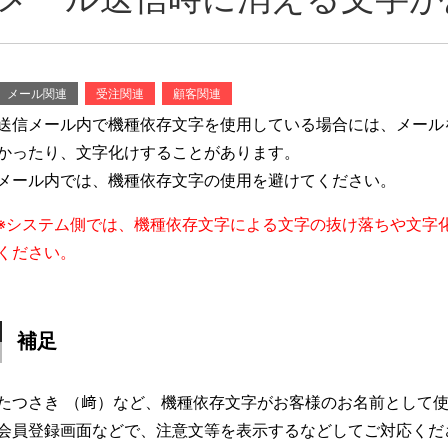
メール関連
受注関連
顧客関連
送信メール内で機種依存文字を使用している場合には、メール
かったり、文字化けすることがあります。
メール内では、機種依存文字の使用を避けてください。
※システム側では、機種依存文字による文字の抜け落ちや文字
ください。
補足
たつさき （﨑）など、機種依存文字がお客様のお名前として
会員登録画面などで、注意文等を表示するなどしてご対応くだ