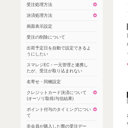
受注処理方法
決済処理方法
画面表示設定
受注の削除について
出荷予定日を自動で設定できるよ
うにしたい
スマレジEC・一元管理と連携し
たが、受注が取り込まれない
名寄せ・同梱設定
クレジットカード決済について
(オーソリ取得/与信結果)
ポイント付与のタイミングについ
て
非会員が購入した際の受注デー