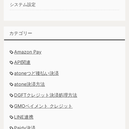
システム設定
カテゴリー
Amazon Pay
API関連
atoneつど後払い決済
atone決済方法
DGFTクレジット決済処理方法
GMOペイメント クレジット
LINE連携
Paidy決済