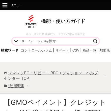
メニュー
機能・使い方ガイド
スペースで区切り複数ワードでの検索が可能です
検索ワード
コントロールカラム
|
リベート
|
CSV
|
商品一覧
|
加盟店
スマレジEC・リピート BBCエディション ヘルプ
センター
TOP
決済関連
【GMOペイメント】クレジット