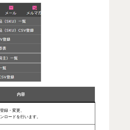
内容
や登録・変更、
ウンロードを行います。