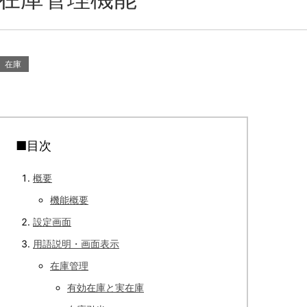
在庫
■目次
概要
機能概要
設定画面
用語説明・画面表示
在庫管理
有効在庫と実在庫