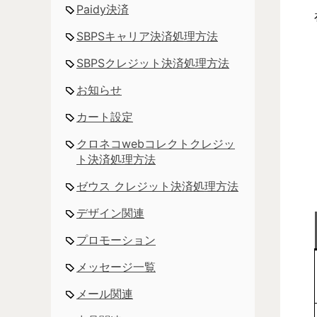
Paidy決済
SBPSキャリア決済処理方法
SBPSクレジット決済処理方法
お知らせ
カート設定
クロネコwebコレクトクレジッ
ト決済処理方法
ゼウス クレジット決済処理方法
デザイン関連
プロモーション
メッセージ一覧
メール関連