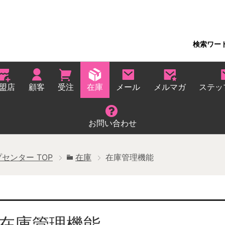
検索ワー
盟店
顧客
受注
在庫
メール
メルマガ
ステッ
お問い合わせ
プセンター
TOP
在庫
在庫管理機能
在庫管理機能