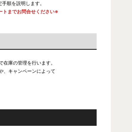
設定手順を説明します。
ートまでお問合せください※
とで在庫の管理を行います。
品や、キャンペーンによって