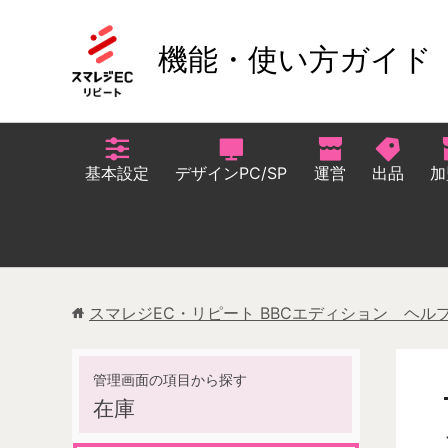
機能・使い方ガイド
基本設定
デザインPC/SP
運営
出品
加
スマレジEC・リピート BBCエディション ヘル
在庫