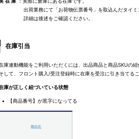
実 在 庫
：実際に倉庫にある在庫です。
出荷業務にて「お荷物伝票番号」を取込んだタイミン
詳細は後述をご確認ください。
在庫引当
在庫連動機能をご利用いただくには、出品商品と商品SKUの
そして、フロント購入/受注登録時に在庫を受注に引き当てる
在庫が正しく紐づいている状態
【商品番号】が黒字になってる