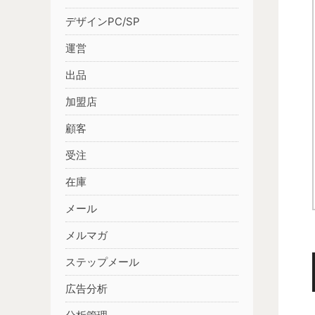
デザインPC/SP
運営
出品
加盟店
顧客
受注
在庫
メール
メルマガ
ステップメール
広告分析