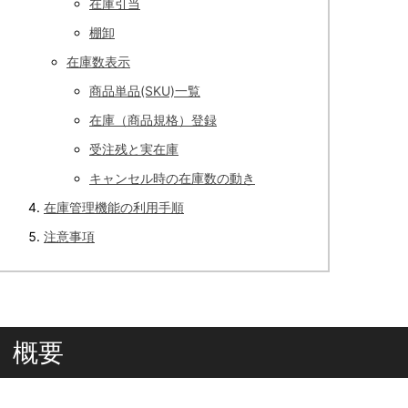
在庫引当
棚卸
在庫数表示
商品単品(SKU)一覧
在庫（商品規格）登録
受注残と実在庫
キャンセル時の在庫数の動き
在庫管理機能の利用手順
注意事項
概要