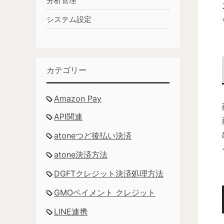
分析管理
システム設定
カテゴリー
Amazon Pay
API関連
atoneつど後払い決済
atone決済方法
DGFTクレジット決済処理方法
GMOペイメント クレジット
LINE連携