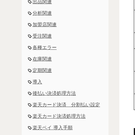
出品関連
分析関連
加盟店関連
受注関連
各種エラー
在庫関連
定期関連
導入
後払い決済処理方法
楽天カード決済 分割払い設定
楽天カード決済処理方法
楽天ペイ 導入手順