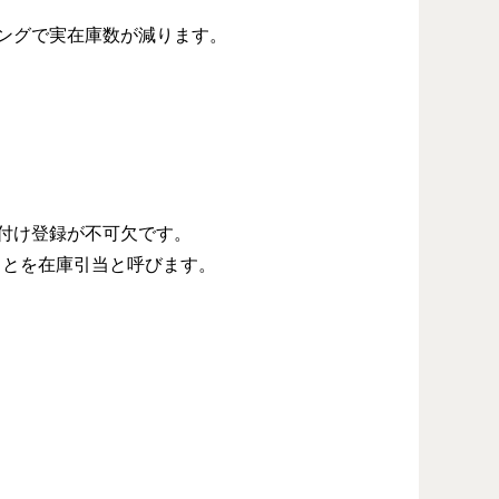
グで実在庫数が減ります。
紐付け登録が不可欠です。
ことを在庫引当と呼びます。