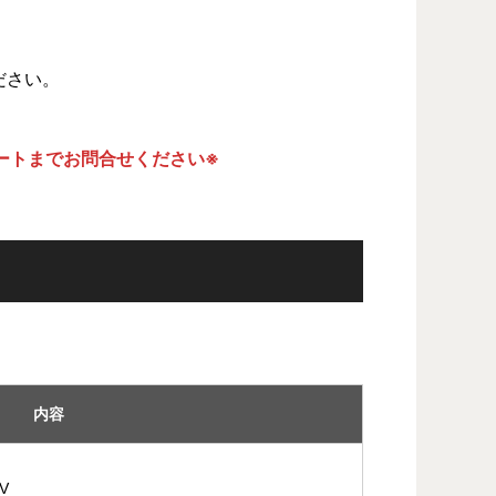
ださい。
ートまでお問合せください※
内容
V