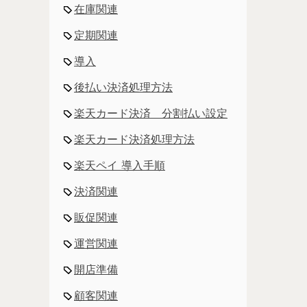
在庫関連
定期関連
導入
後払い決済処理方法
楽天カード決済 分割払い設定
楽天カード決済処理方法
楽天ペイ 導入手順
決済関連
販促関連
運営関連
開店準備
顧客関連