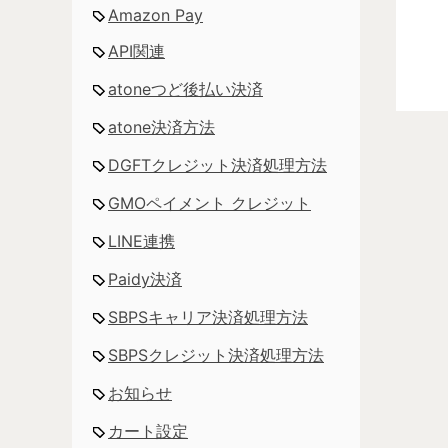
Amazon Pay
API関連
atoneつど後払い決済
atone決済方法
DGFTクレジット決済処理方法
GMOペイメント クレジット
LINE連携
Paidy決済
SBPSキャリア決済処理方法
SBPSクレジット決済処理方法
お知らせ
カート設定