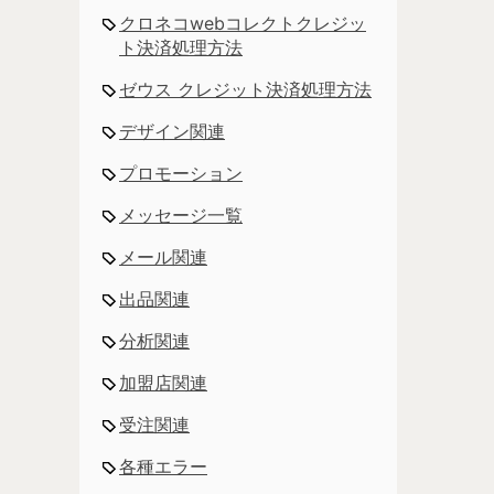
クロネコwebコレクトクレジッ
ト決済処理方法
ゼウス クレジット決済処理方法
デザイン関連
プロモーション
メッセージ一覧
メール関連
出品関連
分析関連
加盟店関連
受注関連
各種エラー