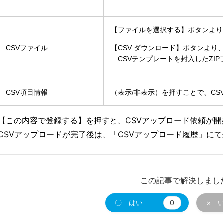
【ファイルを選択する】ボタンより
CSVファイル
【CSV ダウンロード】ボタンより
CSVテンプレートを封入したZI
CSV項目情報
（表示/非表示）を押すことで、C
【この内容で登録する】を押すと、CSVアップロード依頼が開
CSVアップロードが完了後は、「CSVアップロード履歴」に
この記事で解決しまし
〇 はい
0
× 