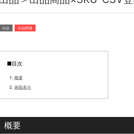
出品
出品関連
■目次
概要
画面表示
概要