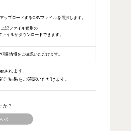
アップロードするCSVファイルを選択します。
、上記ファイル種別の
Pファイルがダウンロードできます。
SV項目情報をご確認いただけます。
始されます。
て処理結果をご確認いただけます。
たか？
いいえ