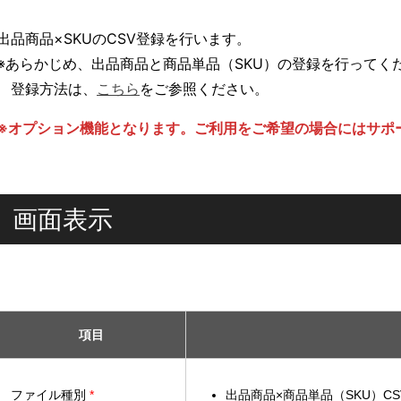
出品商品×SKUのCSV登録を行います。
※あらかじめ、出品商品と商品単品（SKU）の登録を行ってく
登録方法は、
こちら
をご参照ください。
※オプション機能となります。ご利用をご希望の場合にはサポ
画面表示
項目
ファイル種別
*
出品商品×商品単品（SKU）CS