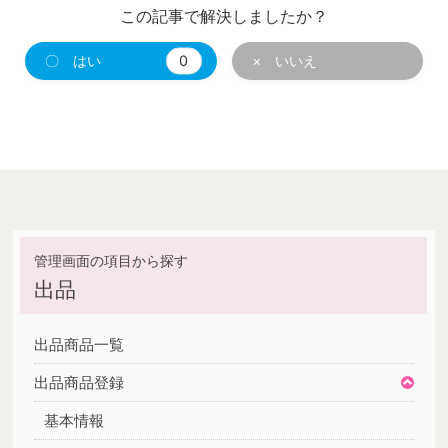
この記事で解決しましたか？
〇 はい
0
× いいえ
出品
出品商品一覧
出品商品登録
基本情報