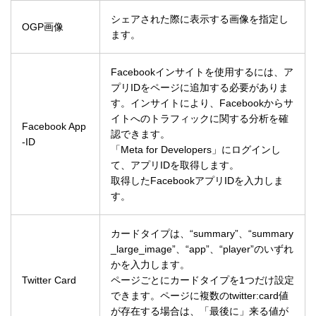
シェアされた際に表示する画像を指定し
OGP画像
ます。
Facebookインサイトを使用するには、ア
プリIDをページに追加する必要がありま
す。インサイトにより、Facebookからサ
イトへのトラフィックに関する分析を確
Facebook App
認できます。
-ID
「Meta for Developers」にログインし
て、アプリIDを取得します。
取得したFacebookアプリIDを入力しま
す。
カードタイプは、“summary”、“summary
_large_image”、“app”、“player”のいずれ
かを入力します。
Twitter Card
ページごとにカードタイプを1つだけ設定
できます。ページに複数のtwitter:card値
が存在する場合は、「最後に」来る値が