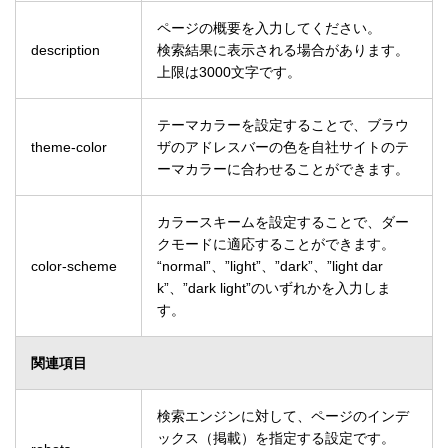
ページの概要を入力してください。
description
検索結果に表示される場合があります。
上限は3000文字です。
テーマカラーを設定することで、ブラウ
theme-color
ザのアドレスバーの色を自社サイトのテ
ーマカラーに合わせることができます。
カラースキームを設定することで、ダー
クモードに適応することができます。
color-scheme
“normal”、”light”、”dark”、”light dar
k”、”dark light”のいずれかを入力しま
す。
関連項目
検索エンジンに対して、ページのインデ
ックス（掲載）を指定する設定です。