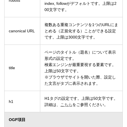
robots
index, followがデフォルトです。上限は2
00文字です。
複数ある重複コンテンツを1つのURLにま
canonical URL
とめる（正規化する）ことができる設定
です。上限は3000文字です。
ページのタイトル（題名）について表示
形式の設定です。
検索エンジンが最重要視する要素です。
title
上限は50文字です。
※ブラウザでサイトを開いた際、設定し
た文言がタブに表示されます。
H1タグの設定です。上限は50文字です。
h1
詳細は、
こちら
をご参照ください。
OGP項目