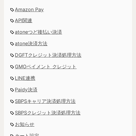
Amazon Pay
API関連
atoneつど後払い決済
atone決済方法
DGFTクレジット決済処理方法
GMOペイメント クレジット
LINE連携
Paidy決済
SBPSキャリア決済処理方法
SBPSクレジット決済処理方法
お知らせ
カート設定