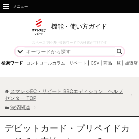
メニュー
機能・使い方ガイド
スペースで区切り複数ワードでの検索が可能です
検索ワード
コントロールカラム
|
リベート
|
CSV
|
商品一覧
|
加盟店
スマレジEC・リピート BBCエディション ヘルプ
センター
TOP
決済関連
デビットカード・プリペイドカ