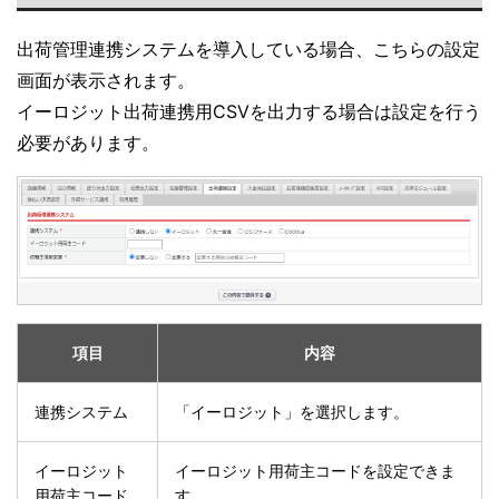
出荷管理連携システムを導入している場合、こちらの設定
画面が表示されます。
イーロジット出荷連携用CSVを出力する場合は設定を行う
必要があります。
項目
内容
連携システム
「イーロジット」を選択します。
イーロジット
イーロジット用荷主コードを設定できま
用荷主コード
す。