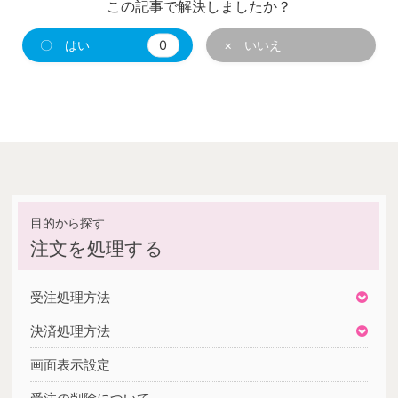
この記事で解決しましたか？
〇 はい
0
× いいえ
注文を処理する
受注処理方法
決済処理方法
画面表示設定