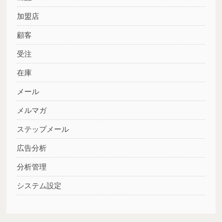
加盟店
顧客
受注
在庫
メール
メルマガ
ステップメール
広告分析
分析管理
システム設定