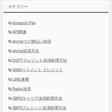
カテゴリー
Amazon Pay
API関連
atoneつど後払い決済
atone決済方法
DGFTクレジット決済処理方法
GMOペイメント クレジット
LINE連携
Paidy決済
SBPSキャリア決済処理方法
SBPSクレジット決済処理方法