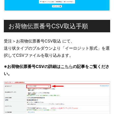
お荷物伝票番号CSV取込手順
受注＞お荷物伝票番号CSV取込 にて、
送り状タイプのプルダウンより「イーロジット形式」を選
択してCSVファイルを取り込みます。
※お荷物伝票番号CSVの詳細は
こちら
の記事をご覧くださ
い。