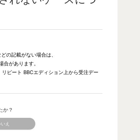
などの記載がない場合は、
場合があります。
リピート BBCエディション上から受注デー
たか？
いいえ