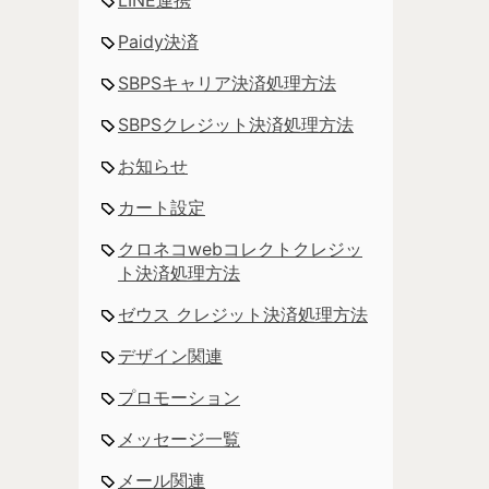
Paidy決済
SBPSキャリア決済処理方法
SBPSクレジット決済処理方法
お知らせ
カート設定
クロネコwebコレクトクレジッ
ト決済処理方法
ゼウス クレジット決済処理方法
デザイン関連
プロモーション
メッセージ一覧
メール関連