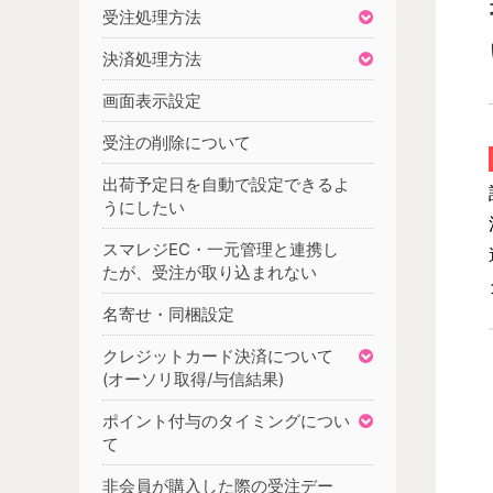
受注処理方法
決済処理方法
画面表示設定
受注の削除について
出荷予定日を自動で設定できるよ
うにしたい
スマレジEC・一元管理と連携し
たが、受注が取り込まれない
名寄せ・同梱設定
クレジットカード決済について
(オーソリ取得/与信結果)
ポイント付与のタイミングについ
て
非会員が購入した際の受注デー