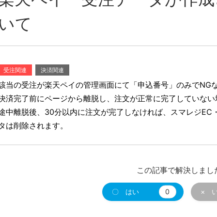
いて
受注関連
決済関連
該当の受注が楽天ペイの管理画面にて「申込番号」のみでNG
決済完了前にページから離脱し、注文が正常に完了していない
途中離脱後、30分以内に注文が完了しなければ、スマレジEC・
タは削除されます。
この記事で解決しまし
〇 はい
0
× 