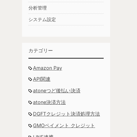
分析管理
システム設定
カテゴリー
Amazon Pay
API関連
atoneつど後払い決済
atone決済方法
DGFTクレジット決済処理方法
GMOペイメント クレジット
LINE連携