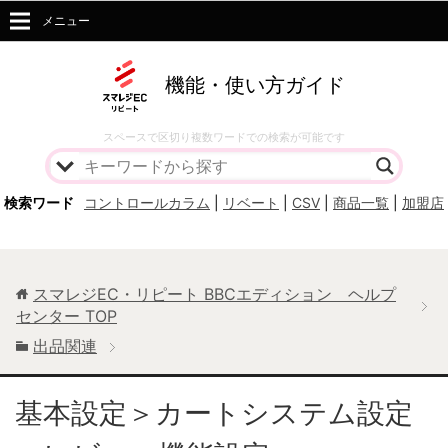
メニュー
機能・使い方ガイド
スペースで区切り複数ワードでの検索が可能です
検索ワード
コントロールカラム
|
リベート
|
CSV
|
商品一覧
|
加盟店
スマレジEC・リピート BBCエディション ヘルプ
センター
TOP
出品関連
基本設定＞カートシステム設定