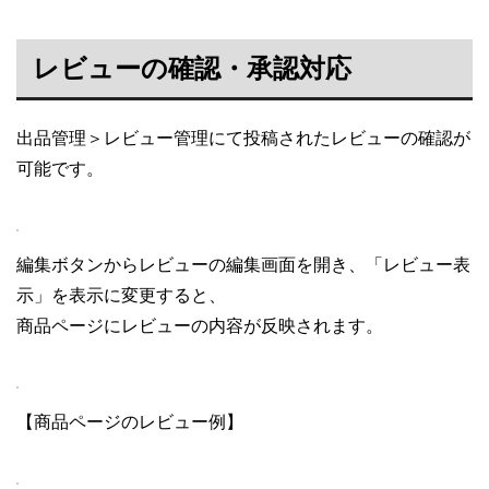
レビューの確認・承認対応
出品管理＞レビュー管理にて投稿されたレビューの確認が
可能です。
編集ボタンからレビューの編集画面を開き、「レビュー表
示」を表示に変更すると、
商品ページにレビューの内容が反映されます。
【商品ページのレビュー例】