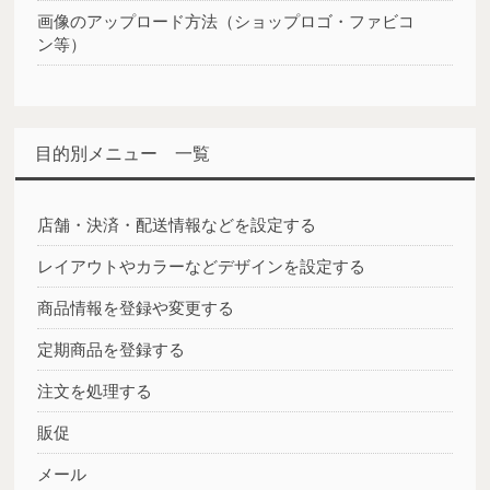
画像のアップロード方法（ショップロゴ・ファビコ
ン等）
目的別メニュー 一覧
店舗・決済・配送情報などを設定する
レイアウトやカラーなどデザインを設定する
商品情報を登録や変更する
定期商品を登録する
注文を処理する
販促
メール