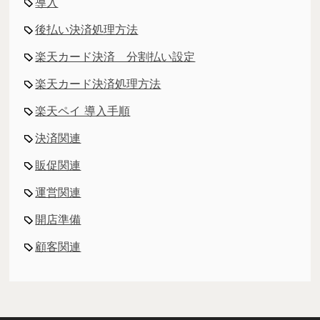
導入
後払い決済処理方法
楽天カード決済 分割払い設定
楽天カード決済処理方法
楽天ペイ 導入手順
決済関連
販促関連
運営関連
開店準備
顧客関連