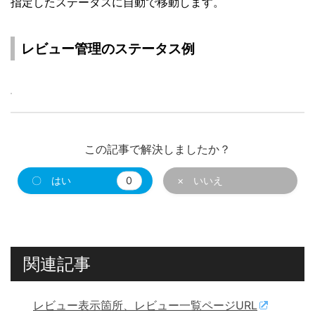
指定したステータスに自動で移動します。
レビュー管理のステータス例
この記事で解決しましたか？
〇 はい
0
× いいえ
関連記事
レビュー表示箇所、レビュー一覧ページURL