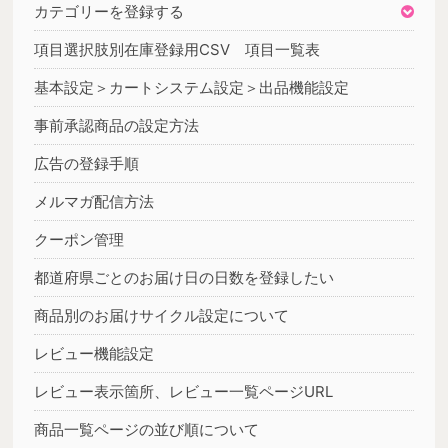
カテゴリーを登録する
項目選択肢別在庫登録用CSV 項目一覧表
基本設定＞カートシステム設定＞出品機能設定
事前承認商品の設定方法
広告の登録手順
メルマガ配信方法
クーポン管理
都道府県ごとのお届け日の日数を登録したい
商品別のお届けサイクル設定について
レビュー機能設定
レビュー表示箇所、レビュー一覧ページURL
商品一覧ページの並び順について