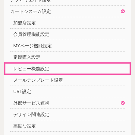
カートシステム設定
加盟店設定
会員管理機能設定
MYページ機能設定
定期購入設定
レビュー機能設定
メールテンプレート設定
URL設定
外部サービス連携
デザイン関連設定
高度な設定