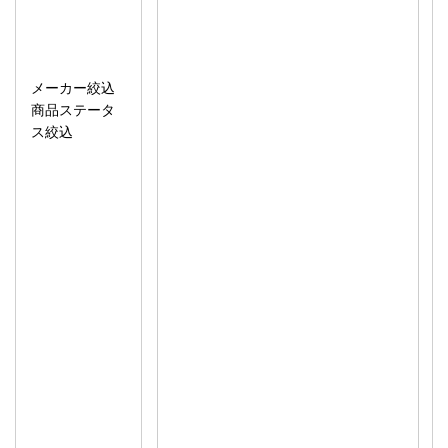
メーカー絞込
商品ステータ
ス絞込