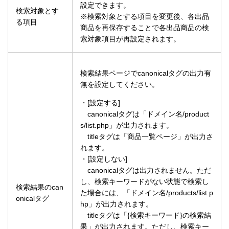
設定できます。
検索対象とす
※検索対象とする項目を変更後、各出品
る項目
商品を再保存することで各出品商品の検
索対象項目が再設定されます。
検索結果ページでcanonicalタグの出力有
無を設定してください。
・[設定する]
canonicalタグは「ドメイン名/product
s/list.php」が出力されます。
titleタグは「商品一覧ページ」が出力さ
れます。
・[設定しない]
canonicalタグは出力されません。ただ
し、検索キーワードがない状態で検索し
検索結果のcan
た場合には、「ドメイン名/products/list.p
onicalタグ
hp」が出力されます。
titleタグは「{検索キーワード}の検索結
果」が出力されます。ただし、検索キー