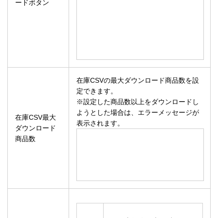
ードボタン
在庫CSVの最大ダウンロード商品数を設
定できます。
※設定した商品数以上をダウンロードし
ようとした場合は、エラーメッセージが
在庫CSV最大
表示されます。
ダウンロード
商品数