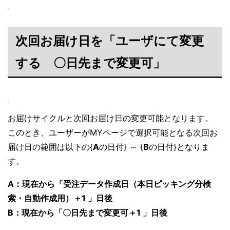
次回お届け日を「ユーザにて変更
する 〇日先まで変更可」
お届けサイクルと次回お届け日の変更可能となります。
このとき、ユーザーがMYページで選択可能となる次回お
届け日の範囲は以下の{
A
の日付} ～ {
B
の日付}となりま
す。
A：現在から「受注データ作成日（本日ピッキング分検
索・自動作成用）＋1 」日後
B：現在から「〇日先まで変更可＋1 」日後