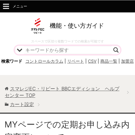
メニュー
機能・使い方ガイド
スペースで区切り複数ワードでの検索が可能です
検索ワード
コントロールカラム
|
リベート
|
CSV
|
商品一覧
|
加盟店
スマレジEC・リピート BBCエディション ヘルプ
センター
TOP
カート設定
MYページでの定期お申し込み内