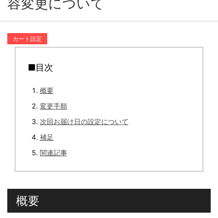
容変更について
カート設定
■目次
概要
変更手順
次回お届け日の設定について
補足
関連記事
概要