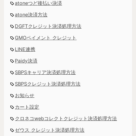
atoneつど後払い決済
atone決済方法
DGFTクレジット決済処理方法
GMOペイメント クレジット
LINE連携
Paidy決済
SBPSキャリア決済処理方法
SBPSクレジット決済処理方法
お知らせ
カート設定
クロネコwebコレクトクレジット決済処理方法
ゼウス クレジット決済処理方法