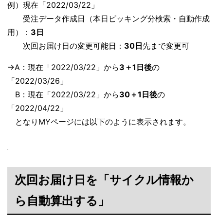
例）現在「2022/03/22」
受注データ作成日（本日ピッキング分検索・自動作成
用）：
3日
次回お届け日の変更可能日：
30日
先まで変更可
→A：現在「2022/03/22」から
3＋1日後
の
「2022/03/26」
B：現在「2022/03/22」から
30＋1日後
の
「2022/04/22」
となりMYページには以下のように表示されます。
次回お届け日を「サイクル情報か
ら自動算出する」