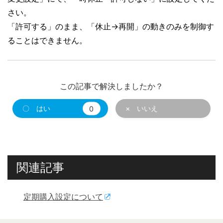
さい。
「許可する」のまま、「休止→再開」の動きのみを制御す
ることはできません。
この記事で解決しましたか？
〇 はい
0
× いいえ
関連記事
定期購入設定について