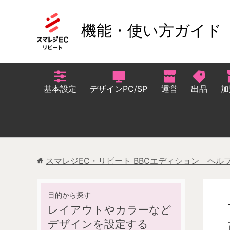
機能・使い方ガイド
基本設定
デザインPC/SP
運営
出品
加
スマレジEC・リピート BBCエディション ヘル
レイアウトやカラーなど
デザインを設定する