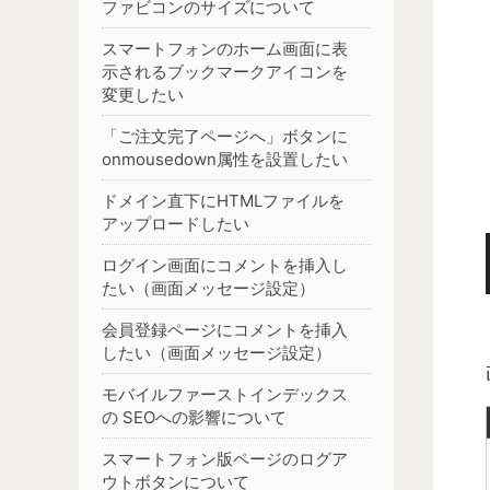
ファビコンのサイズについて
スマートフォンのホーム画面に表
示されるブックマークアイコンを
変更したい
「ご注文完了ページへ」ボタンに
onmousedown属性を設置したい
ドメイン直下にHTMLファイルを
アップロードしたい
ログイン画面にコメントを挿入し
たい（画面メッセージ設定）
会員登録ページにコメントを挿入
したい（画面メッセージ設定）
モバイルファーストインデックス
の SEOへの影響について
スマートフォン版ページのログア
ウトボタンについて