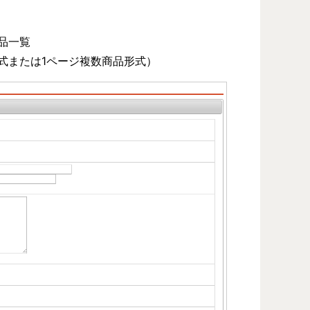
品一覧
式または1ページ複数商品形式）