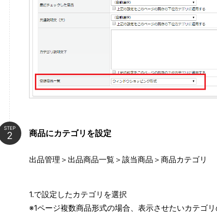
STEP
商品にカテゴリを設定
出品管理＞出品商品一覧＞該当商品＞商品カテゴリ
1.で設定したカテゴリを選択
※1ページ複数商品形式の場合、表示させたいカテゴ