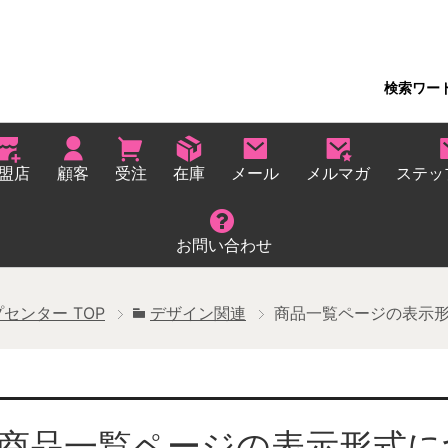
検索ワー
盟店
顧客
受注
在庫
メール
メルマガ
ステッ
お問い合わせ
プセンター
TOP
デザイン関連
商品一覧ページの表示
商品一覧ページの表示形式に