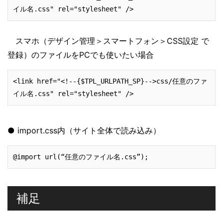
イル名.css" rel="stylesheet" />
スマホ（デザイン管理＞スマートフォン＞CSS設定 で
登録）のファイルをPCでも使いたい場合
<link href="<!--{$TPL_URLPATH_SP}-->css/任意のファ
イル名.css" rel="stylesheet" />
● import.css内（サイト全体で読み込み）
@import url(“任意のファイル名.css”);
補足