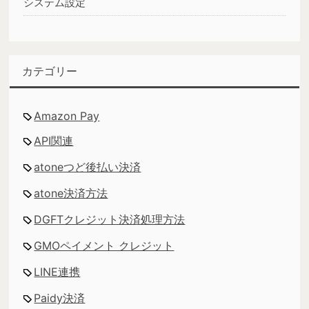
システム設定
カテゴリー
Amazon Pay
API関連
atoneつど後払い決済
atone決済方法
DGFTクレジット決済処理方法
GMOペイメント クレジット
LINE連携
Paidy決済