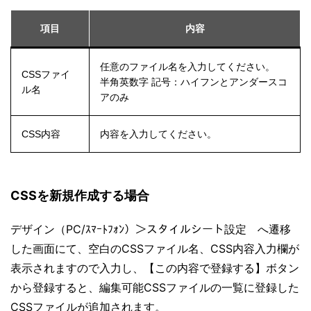
項目
内容
任意のファイル名を入力してください。
CSSファイ
半角英数字 記号：ハイフンとアンダースコ
ル名
アのみ
CSS内容
内容を入力してください。
CSSを新規作成する場合
デザイン（PC/ｽﾏｰﾄﾌｫﾝ）＞スタイルシート設定 へ遷移
した画面にて、空白のCSSファイル名、CSS内容入力欄が
表示されますので入力し、【この内容で登録する】ボタン
から登録すると、編集可能CSSファイルの一覧に登録した
CSSファイルが追加されます。