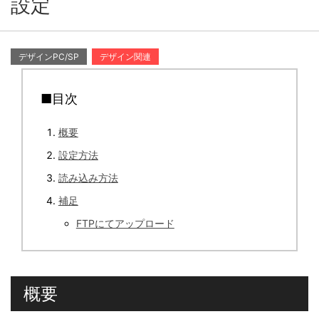
設定
デザインPC/SP
デザイン関連
■目次
概要
設定方法
読み込み方法
補足
FTPにてアップロード
概要