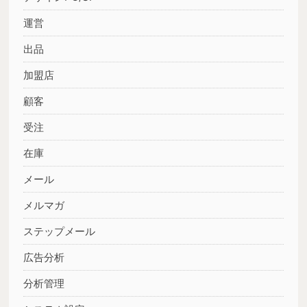
運営
出品
加盟店
顧客
受注
在庫
メール
メルマガ
ステップメール
広告分析
分析管理