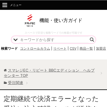
メニュー
機能・使い方ガイド
スペースで区切り複数ワードでの検索が可能です
検索ワード
コントロールカラム
|
リベート
|
CSV
|
商品一覧
|
加盟店
スマレジEC・リピート BBCエディション ヘルプ
センター
TOP
受注関連
定期継続で決済エラーとなった