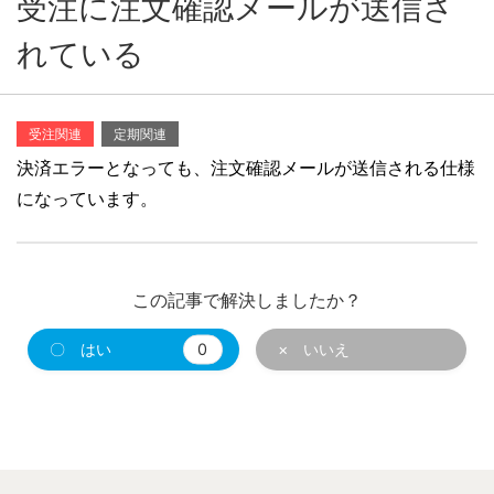
受注に注文確認メールが送信さ
れている
受注関連
定期関連
決済エラーとなっても、注文確認メールが送信される仕様
になっています。
この記事で解決しましたか？
〇 はい
0
× いいえ