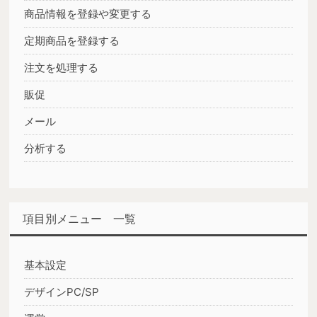
商品情報を登録や変更する
定期商品を登録する
注文を処理する
販促
メール
分析する
項目別メニュー 一覧
基本設定
デザインPC/SP